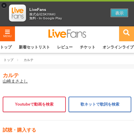
×
LiveFans
表示
株式会社SKIYAKI
無料 - In Google Play
MENU
トップ
新着セットリスト
レビュー
チケット
オンラインライブ
トップ
カルテ
カルテ
山崎まさよし
Youtubeで動画を検索
歌ネットで歌詞を検索
試聴・購入する