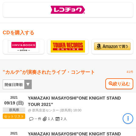
CDを購入する
“カルテ”が演奏されたライブ・コンサート
41件
絞り込む
2021
YAMAZAKI MASAYOSHI"ONE KNIGHT STAND
09/19 (日)
TOUR 2021"
群馬県
@ 群馬音楽センター (群馬県) 18:00
セットリスト
-- 件
1
人
2
人
2021
YAMAZAKI MASAYOSHI"ONE KNIGHT STAND