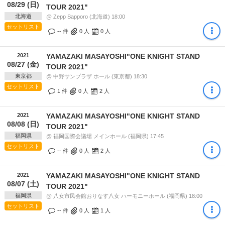
08/29 (日)
TOUR 2021"
北海道
@ Zepp Sapporo (北海道) 18:00
セットリスト
-- 件
0
人
0
人
2021
YAMAZAKI MASAYOSHI"ONE KNIGHT STAND
08/27 (金)
TOUR 2021"
東京都
@ 中野サンプラザ ホール (東京都) 18:30
セットリスト
1 件
0
人
2
人
2021
YAMAZAKI MASAYOSHI"ONE KNIGHT STAND
08/08 (日)
TOUR 2021"
福岡県
@ 福岡国際会議場 メインホール (福岡県) 17:45
セットリスト
-- 件
0
人
2
人
2021
YAMAZAKI MASAYOSHI"ONE KNIGHT STAND
08/07 (土)
TOUR 2021"
福岡県
@ 八女市民会館おりなす八女 ハーモニーホール (福岡県) 18:00
セットリスト
-- 件
0
人
1
人