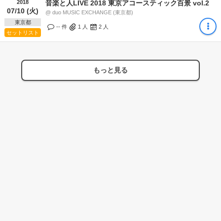
2018
音楽と人LIVE 2018 東京アコースティック百景 vol.2
07/10 (火)
@ duo MUSIC EXCHANGE (東京都)
東京都
-- 件
1
人
2
人
セットリスト
もっと見る