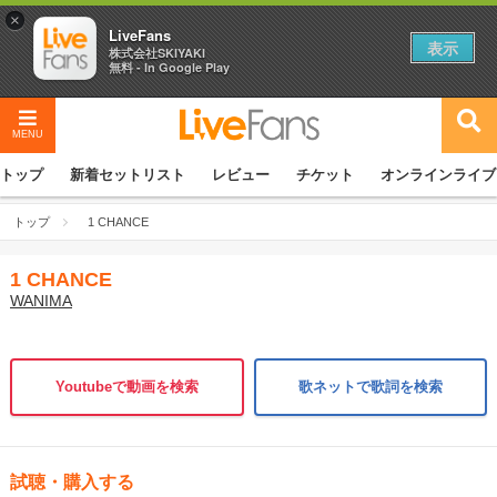
×
LiveFans
表示
株式会社SKIYAKI
無料 - In Google Play
MENU
トップ
新着セットリスト
レビュー
チケット
オンラインライブ
トップ
1 CHANCE
1 CHANCE
WANIMA
Youtubeで動画を検索
歌ネットで歌詞を検索
試聴・購入する