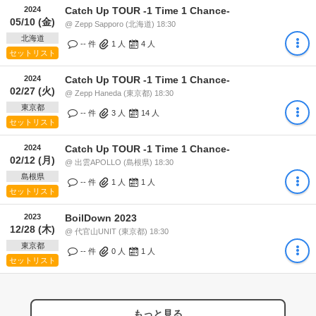
2024
Catch Up TOUR -1 Time 1 Chance-
05/10 (金)
@ Zepp Sapporo (北海道) 18:30
北海道
-- 件
1
人
4
人
セットリスト
2024
Catch Up TOUR -1 Time 1 Chance-
02/27 (火)
@ Zepp Haneda (東京都) 18:30
東京都
-- 件
3
人
14
人
セットリスト
2024
Catch Up TOUR -1 Time 1 Chance-
02/12 (月)
@ 出雲APOLLO (島根県) 18:30
島根県
-- 件
1
人
1
人
セットリスト
2023
BoilDown 2023
12/28 (木)
@ 代官山UNIT (東京都) 18:30
東京都
-- 件
0
人
1
人
セットリスト
もっと見る