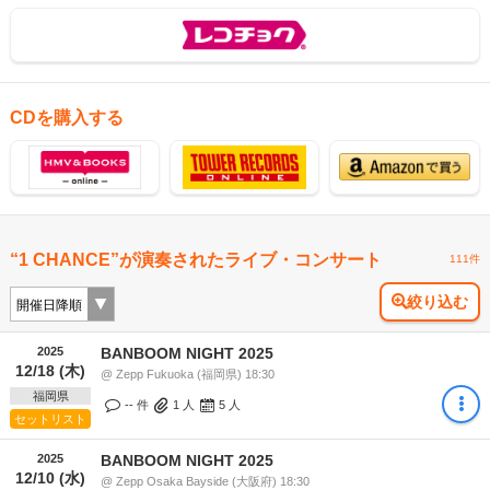
CDを購入する
“1 CHANCE”が演奏されたライブ・コンサート
111件
絞り込む
2025
BANBOOM NIGHT 2025
12/18 (木)
@ Zepp Fukuoka (福岡県) 18:30
福岡県
-- 件
1
人
5
人
セットリスト
2025
BANBOOM NIGHT 2025
12/10 (水)
@ Zepp Osaka Bayside (大阪府) 18:30