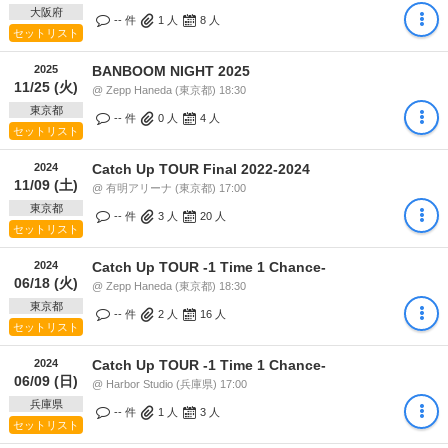
大阪府
-- 件
1
人
8
人
セットリスト
2025
BANBOOM NIGHT 2025
11/25 (火)
@ Zepp Haneda (東京都) 18:30
東京都
-- 件
0
人
4
人
セットリスト
2024
Catch Up TOUR Final 2022-2024
11/09 (土)
@ 有明アリーナ (東京都) 17:00
東京都
-- 件
3
人
20
人
セットリスト
2024
Catch Up TOUR -1 Time 1 Chance-
06/18 (火)
@ Zepp Haneda (東京都) 18:30
東京都
-- 件
2
人
16
人
セットリスト
2024
Catch Up TOUR -1 Time 1 Chance-
06/09 (日)
@ Harbor Studio (兵庫県) 17:00
兵庫県
-- 件
1
人
3
人
セットリスト