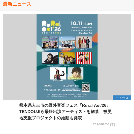
最新ニュース
ニュース
熊本県人吉市の野外音楽フェス『Rural Act'26』
TENDOUJIら最終出演アーティストを解禁 被災
地支援プロジェクトの始動も発表
2026/08/06 (木)