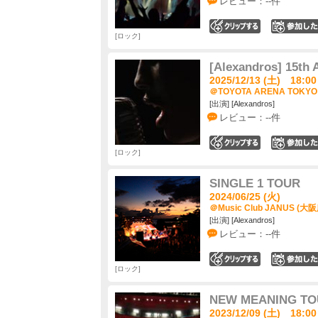
レビュー：--件
0
ロック
[Alexandros] 15th 
2025/12/13 (土) 18:00
＠TOYOTA ARENA TOKYO
[出演] [Alexandros]
レビュー：--件
0
ロック
SINGLE 1 TOUR
2024/06/25 (火)
＠Music Club JANUS (大阪
[出演] [Alexandros]
レビュー：--件
0
ロック
NEW MEANING TO
2023/12/09 (土) 18:00