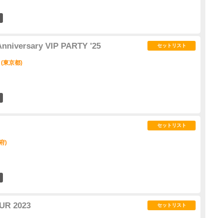
31
Anniversary VIP PARTY '25
セットリスト
 (東京都)
74
セットリスト
府)
3
UR 2023
セットリスト