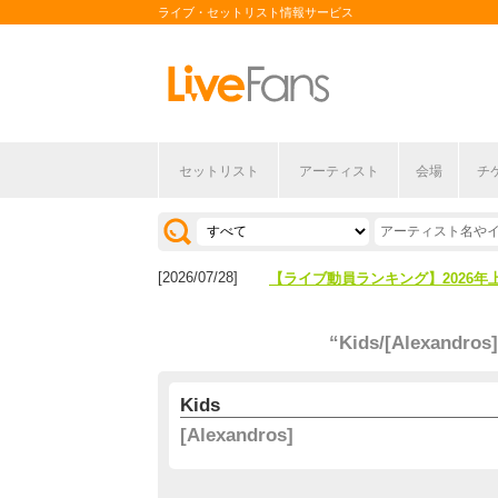
ライブ・セットリスト情報サービス
セットリスト
アーティスト
会場
チ
[2026/04/27]
【フェス特集2026】フェス情報は
[2026/07/28]
【ライブ動員ランキング】2026年
[2026/04/27]
【フェス特集2026】フェス情報は
“Kids/[Alexandros
[2026/07/28]
【ライブ動員ランキング】2026年
Kids
[Alexandros]