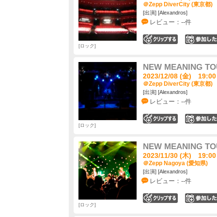
＠Zepp DiverCity (東京都)
[出演] [Alexandros]
レビュー：--件
0
ロック
NEW MEANING TO
2023/12/08 (金) 19:00
＠Zepp DiverCity (東京都)
[出演] [Alexandros]
レビュー：--件
0
ロック
NEW MEANING TO
2023/11/30 (木) 19:00
＠Zepp Nagoya (愛知県)
[出演] [Alexandros]
レビュー：--件
0
ロック