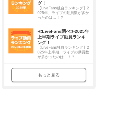
グ！
【LiveFans独自ランキング】2
025年、ライブの動員数が多か
ったのは…！？
≪LiveFans調べ≫2025年
上半期ライブ動員ランキ
ング！
【LiveFans独自ランキング】2
025年上半期、ライブの動員数
が多かったのは…！？
もっと見る