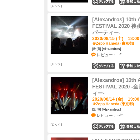
0
ロック
[Alexandros] 10t
FESTIVAL 202
パーティー-
2020/08/15 (土) 18:00
＠Zepp Haneda (東京都)
[出演] [Alexandros]
レビュー：--件
ロック
0
[Alexandros] 10t
FESTIVAL 202
ィー-
2020/08/14 (金) 19:00
＠Zepp Haneda (東京都)
[出演] [Alexandros]
レビュー：--件
ロック
0