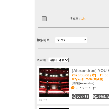
演奏率：
1%
検索範囲
表示順：
[Alexandros] YO
2026/08/06 (木) 19:00
＠なんばHatch (大阪府)
[出演] [Alexandros]
レビュー：--件
0
ロック