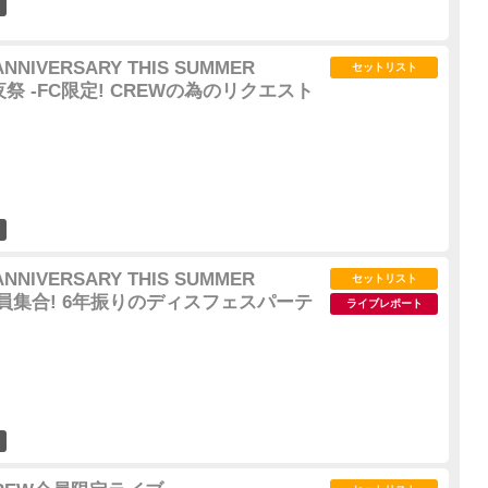
36
h ANNIVERSARY THIS SUMMER
セットリスト
0 後夜祭 -FC限定! CREWの為のリクエスト
49
h ANNIVERSARY THIS SUMMER
セットリスト
0 -全員集合! 6年振りのディスフェスパーテ
ライブレポート
49