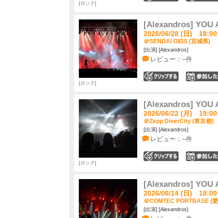
ロック
[Alexandros] YO
2026/06/28 (日) 18:00
＠SENDAI GIGS (宮城県)
[出演] [Alexandros]
レビュー：--件
0
ロック
[Alexandros] YO
2026/06/22 (月) 19:00
＠Zepp DiverCity (東京都)
[出演] [Alexandros]
レビュー：--件
0
ロック
[Alexandros] YO
2026/06/14 (日) 18:00
＠COMTEC PORTBASE (
[出演] [Alexandros]