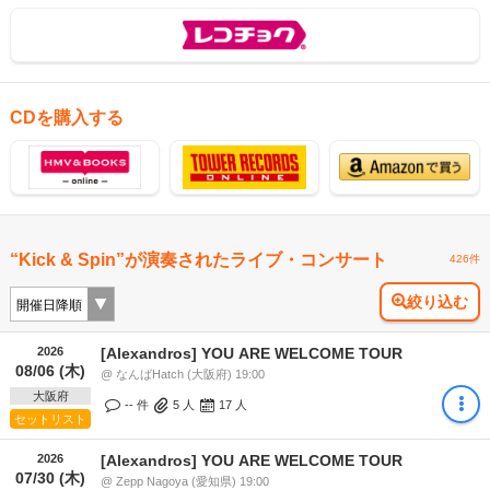
CDを購入する
“Kick & Spin”が演奏されたライブ・コンサート
426件
絞り込む
2026
[Alexandros] YOU ARE WELCOME TOUR
08/06 (木)
@ なんばHatch (大阪府) 19:00
大阪府
-- 件
5
人
17
人
セットリスト
2026
[Alexandros] YOU ARE WELCOME TOUR
07/30 (木)
@ Zepp Nagoya (愛知県) 19:00