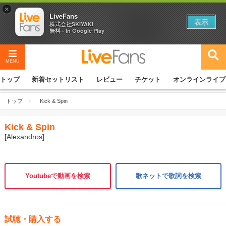
×
LiveFans
表示
株式会社SKIYAKI
無料 - In Google Play
MENU
トップ
新着セットリスト
レビュー
チケット
オンラインライブ
トップ
Kick & Spin
Kick & Spin
[Alexandros]
Youtubeで動画を検索
歌ネットで歌詞を検索
試聴・購入する