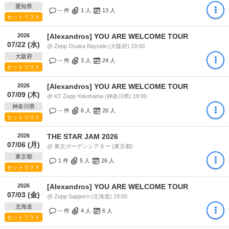
愛知県
-- 件
1
人
13
人
セットリスト
2026
[Alexandros] YOU ARE WELCOME TOUR
07/22 (水)
@ Zepp Osaka Bayside (大阪府) 19:00
大阪府
-- 件
3
人
24
人
セットリスト
2026
[Alexandros] YOU ARE WELCOME TOUR
07/09 (木)
@ KT Zepp Yokohama (神奈川県) 19:00
神奈川県
-- 件
6
人
20
人
セットリスト
2026
THE STAR JAM 2026
07/06 (月)
@ 東京ガーデンシアター (東京都)
東京都
1 件
5
人
26
人
セットリスト
2026
[Alexandros] YOU ARE WELCOME TOUR
07/03 (金)
@ Zepp Sapporo (北海道) 19:00
北海道
-- 件
4
人
6
人
セットリスト