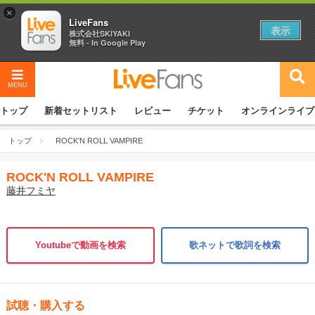
×
LiveFans
表示
株式会社SKIYAKI
無料 - In Google Play
MENU
トップ
新着セットリスト
レビュー
チケット
オンラインライブ
トップ
ROCK'N ROLL VAMPIRE
ROCK'N ROLL VAMPIRE
藤井フミヤ
Youtubeで動画を検索
歌ネットで歌詞を検索
試聴・購入する