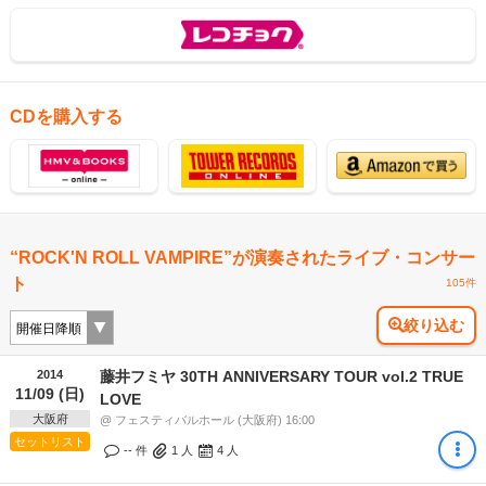
CDを購入する
“ROCK'N ROLL VAMPIRE”が演奏されたライブ・コンサー
ト
105件
絞り込む
2014
藤井フミヤ 30TH ANNIVERSARY TOUR vol.2 TRUE
11/09 (日)
LOVE
大阪府
@ フェスティバルホール (大阪府) 16:00
セットリスト
-- 件
1
人
4
人