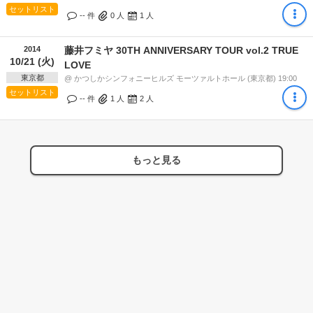
セットリスト
-- 件
0
人
1
人
2014
藤井フミヤ 30TH ANNIVERSARY TOUR vol.2 TRUE
10/21 (火)
LOVE
東京都
@ かつしかシンフォニーヒルズ モーツァルトホール (東京都) 19:00
セットリスト
-- 件
1
人
2
人
もっと見る