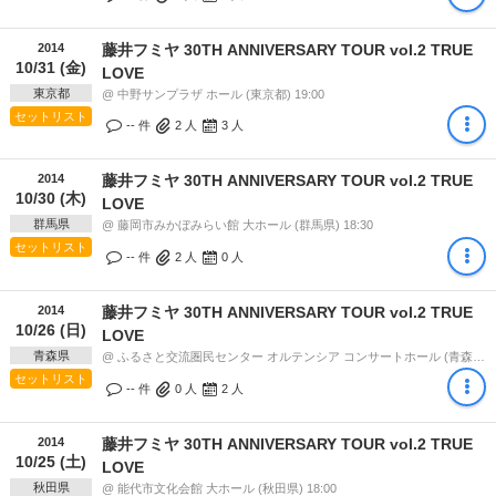
2014
藤井フミヤ 30TH ANNIVERSARY TOUR vol.2 TRUE
10/31 (金)
LOVE
東京都
@ 中野サンプラザ ホール (東京都) 19:00
セットリスト
-- 件
2
人
3
人
2014
藤井フミヤ 30TH ANNIVERSARY TOUR vol.2 TRUE
10/30 (木)
LOVE
群馬県
@ 藤岡市みかぼみらい館 大ホール (群馬県) 18:30
セットリスト
-- 件
2
人
0
人
2014
藤井フミヤ 30TH ANNIVERSARY TOUR vol.2 TRUE
10/26 (日)
LOVE
青森県
@ ふるさと交流圏民センター オルテンシア コンサートホール (青森県) 17:00
セットリスト
-- 件
0
人
2
人
2014
藤井フミヤ 30TH ANNIVERSARY TOUR vol.2 TRUE
10/25 (土)
LOVE
秋田県
@ 能代市文化会館 大ホール (秋田県) 18:00