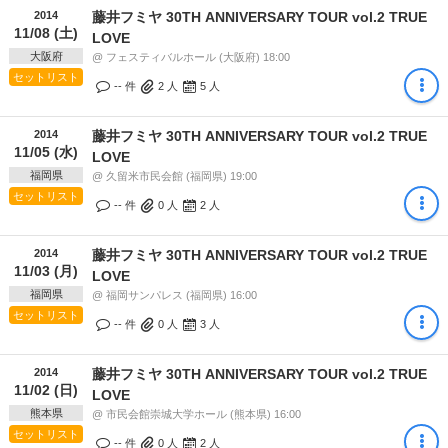
2014
藤井フミヤ 30TH ANNIVERSARY TOUR vol.2 TRUE
11/08 (土)
LOVE
大阪府
@ フェスティバルホール (大阪府) 18:00
セットリスト
-- 件
2
人
5
人
2014
藤井フミヤ 30TH ANNIVERSARY TOUR vol.2 TRUE
11/05 (水)
LOVE
福岡県
@ 久留米市民会館 (福岡県) 19:00
セットリスト
-- 件
0
人
2
人
2014
藤井フミヤ 30TH ANNIVERSARY TOUR vol.2 TRUE
11/03 (月)
LOVE
福岡県
@ 福岡サンパレス (福岡県) 16:00
セットリスト
-- 件
0
人
3
人
2014
藤井フミヤ 30TH ANNIVERSARY TOUR vol.2 TRUE
11/02 (日)
LOVE
熊本県
@ 市民会館崇城大学ホール (熊本県) 16:00
セットリスト
-- 件
0
人
2
人