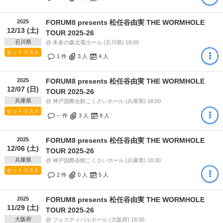
2025
FORUM8 presents 松任谷由実 THE WORMHOLE
12/13 (土)
TOUR 2025-26
石川県
@ 本多の森北電ホール (石川県) 18:00
セットリスト
1 件
3
人
4
人
2025
FORUM8 presents 松任谷由実 THE WORMHOLE
12/07 (日)
TOUR 2025-26
兵庫県
@ 神戸国際会館こくさいホール (兵庫県) 18:00
セットリスト
-- 件
3
人
8
人
2025
FORUM8 presents 松任谷由実 THE WORMHOLE
12/06 (土)
TOUR 2025-26
兵庫県
@ 神戸国際会館こくさいホール (兵庫県) 18:00
セットリスト
2 件
0
人
5
人
2025
FORUM8 presents 松任谷由実 THE WORMHOLE
11/29 (土)
TOUR 2025-26
大阪府
@ フェスティバルホール (大阪府) 18:00