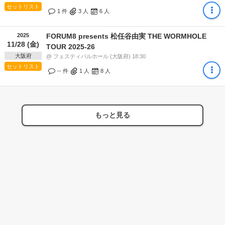
セットリスト
1 件
3
人
6
人
2025
FORUM8 presents 松任谷由実 THE WORMHOLE
11/28 (金)
TOUR 2025-26
大阪府
@ フェスティバルホール (大阪府) 18:30
セットリスト
-- 件
1
人
8
人
もっと見る