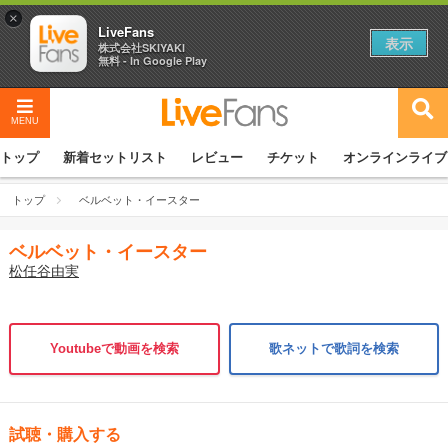
×
LiveFans
表示
株式会社SKIYAKI
無料 - In Google Play
MENU
トップ
新着セットリスト
レビュー
チケット
オンラインライブ
トップ
ベルベット・イースター
ベルベット・イースター
松任谷由実
Youtubeで動画を検索
歌ネットで歌詞を検索
試聴・購入する