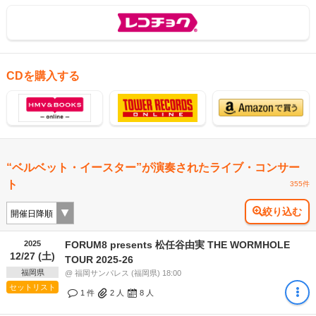
CDを購入する
“ベルベット・イースター”が演奏されたライブ・コンサー
ト
355件
絞り込む
2025
FORUM8 presents 松任谷由実 THE WORMHOLE
12/27 (土)
TOUR 2025-26
福岡県
@ 福岡サンパレス (福岡県) 18:00
セットリスト
1 件
2
人
8
人