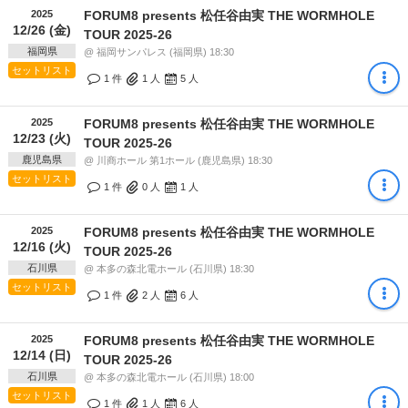
2025
FORUM8 presents 松任谷由実 THE WORMHOLE
12/26 (金)
TOUR 2025-26
福岡県
@ 福岡サンパレス (福岡県) 18:30
セットリスト
1 件
1
人
5
人
2025
FORUM8 presents 松任谷由実 THE WORMHOLE
12/23 (火)
TOUR 2025-26
鹿児島県
@ 川商ホール 第1ホール (鹿児島県) 18:30
セットリスト
1 件
0
人
1
人
2025
FORUM8 presents 松任谷由実 THE WORMHOLE
12/16 (火)
TOUR 2025-26
石川県
@ 本多の森北電ホール (石川県) 18:30
セットリスト
1 件
2
人
6
人
2025
FORUM8 presents 松任谷由実 THE WORMHOLE
12/14 (日)
TOUR 2025-26
石川県
@ 本多の森北電ホール (石川県) 18:00
セットリスト
1 件
1
人
6
人