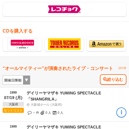
CDを購入する
“オールマイティー”が演奏されたライブ・コンサート
257件
絞り込む
1999
デイリーヤマザキ YUMING SPECTACLE
07/19 (月)
「SHANGRILA」
大阪府
@ 大阪城ホール (大阪府)
セットリスト
-- 件
0
人
0
人
1999
デイリーヤマザキ YUMING SPECTACLE