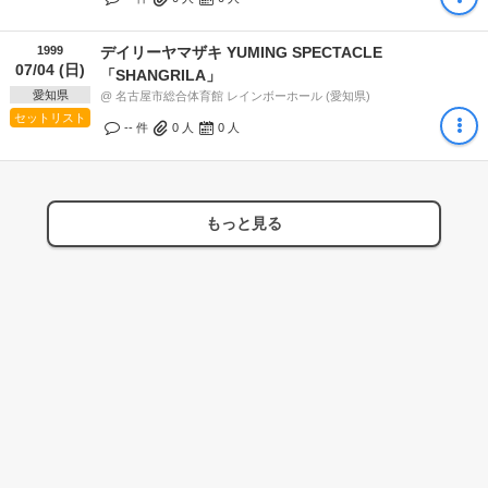
1999
デイリーヤマザキ YUMING SPECTACLE
07/04 (日)
「SHANGRILA」
愛知県
@ 名古屋市総合体育館 レインボーホール (愛知県)
セットリスト
-- 件
0
人
0
人
もっと見る