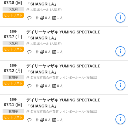
07/18 (日)
「SHANGRILA」
大阪府
@ 大阪城ホール (大阪府)
セットリスト
-- 件
0
人
1
人
1999
デイリーヤマザキ YUMING SPECTACLE
07/17 (土)
「SHANGRILA」
大阪府
@ 大阪城ホール (大阪府)
セットリスト
-- 件
0
人
1
人
1999
デイリーヤマザキ YUMING SPECTACLE
07/12 (月)
「SHANGRILA」
愛知県
@ 名古屋市総合体育館 レインボーホール (愛知県)
セットリスト
-- 件
0
人
0
人
1999
デイリーヤマザキ YUMING SPECTACLE
07/11 (日)
「SHANGRILA」
愛知県
@ 名古屋市総合体育館 レインボーホール (愛知県)
セットリスト
-- 件
0
人
1
人