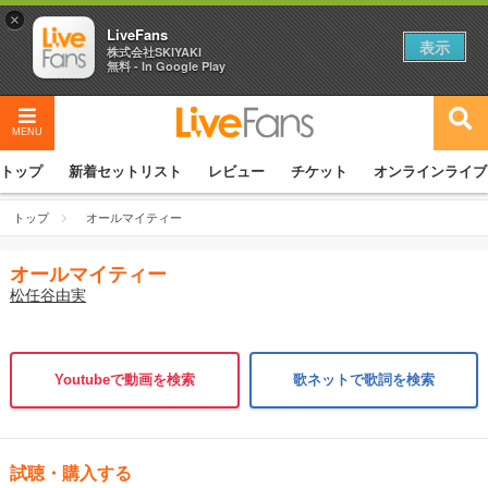
×
LiveFans
表示
株式会社SKIYAKI
無料 - In Google Play
MENU
トップ
新着セットリスト
レビュー
チケット
オンラインライブ
トップ
オールマイティー
オールマイティー
松任谷由実
Youtubeで動画を検索
歌ネットで歌詞を検索
試聴・購入する