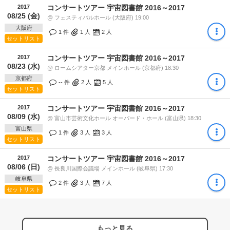
2017
コンサートツアー 宇宙図書館 2016～2017
08/25 (金)
@ フェスティバルホール (大阪府) 19:00
大阪府
1 件
1
人
2
人
セットリスト
2017
コンサートツアー 宇宙図書館 2016～2017
08/23 (水)
@ ロームシアター京都 メインホール (京都府) 18:30
京都府
-- 件
2
人
5
人
セットリスト
2017
コンサートツアー 宇宙図書館 2016～2017
08/09 (水)
@ 富山市芸術文化ホール オーバード・ホール (富山県) 18:30
富山県
1 件
3
人
3
人
セットリスト
2017
コンサートツアー 宇宙図書館 2016～2017
08/06 (日)
@ 長良川国際会議場 メインホール (岐阜県) 17:30
岐阜県
2 件
3
人
7
人
セットリスト
もっと見る