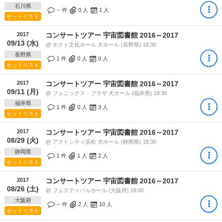
石川県
-- 件
0
人
1
人
セットリスト
2017
コンサートツアー 宇宙図書館 2016～2017
09/13 (水)
@ ホクト文化ホール 大ホール (長野県) 18:30
長野県
1 件
0
人
0
人
セットリスト
2017
コンサートツアー 宇宙図書館 2016～2017
09/11 (月)
@ フェニックス・プラザ 大ホール (福井県) 18:30
福井県
1 件
0
人
3
人
セットリスト
2017
コンサートツアー 宇宙図書館 2016～2017
08/29 (火)
@ アクトシティ浜松 大ホール (静岡県) 18:30
静岡県
1 件
1
人
2
人
セットリスト
2017
コンサートツアー 宇宙図書館 2016～2017
08/26 (土)
@ フェスティバルホール (大阪府) 18:00
大阪府
-- 件
2
人
10
人
セットリスト