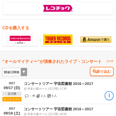
CDを購入する
“オールマイティー”が演奏されたライブ・コンサート
257件
絞り込む
2017
コンサートツアー 宇宙図書館 2016～2017
09/17 (日)
@ 本多の森ホール (石川県) 17:30
石川県
-- 件
2
人
5
人
セットリスト
2017
コンサートツアー 宇宙図書館 2016～2017
09/16 (土)
@ 本多の森ホール (石川県) 18:00