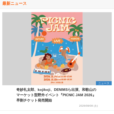
最新ニュース
ニュース
奇妙礼太郎、kojikoji、DENIMSら出演、和歌山の
マーケット型野外イベント『PICNIC JAM 2026』
早割チケット発売開始
2026/08/08 (土)