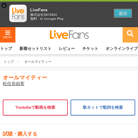
×
LiveFans
表示
株式会社SKIYAKI
無料 - In Google Play
MENU
トップ
新着セットリスト
レビュー
チケット
オンラインライブ
トップ
オールマイティー
オールマイティー
松任谷由実
Youtubeで動画を検索
歌ネットで歌詞を検索
試聴・購入する