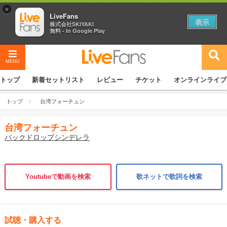
×
LiveFans
表示
株式会社SKIYAKI
無料 - In Google Play
MENU
トップ
新着セットリスト
レビュー
チケット
オンラインライブ
トップ
台湾フォーチュン
台湾フォーチュン
バックドロップシンデレラ
Youtubeで動画を検索
歌ネットで歌詞を検索
試聴・購入する