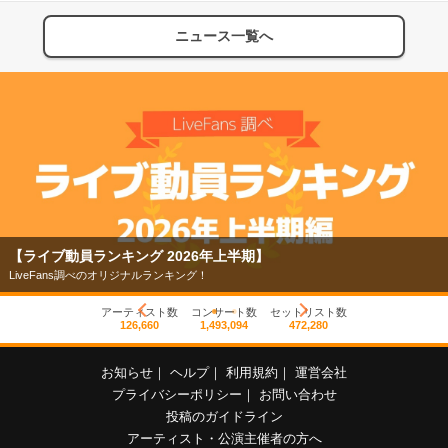
ニュース一覧へ
【ライブ動員ランキング 2026年上半期】
LiveFans調べのオリジナルランキング！
アーティスト数
コンサート数
セットリスト数
126,660
1,493,094
472,280
お知らせ
｜
ヘルプ
｜
利用規約
｜
運営会社
プライバシーポリシー
｜
お問い合わせ
投稿のガイドライン
アーティスト・公演主催者の方へ