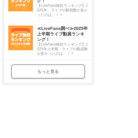
グ！
【LiveFans独自ランキング】2
025年、ライブの動員数が多か
ったのは…！？
≪LiveFans調べ≫2025年
上半期ライブ動員ランキ
ング！
【LiveFans独自ランキング】2
025年上半期、ライブの動員数
が多かったのは…！？
もっと見る