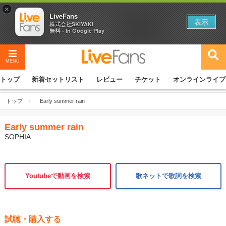
×
LiveFans
表示
株式会社SKIYAKI
無料 - In Google Play
MENU
トップ
新着セットリスト
レビュー
チケット
オンラインライブ
トップ
Early summer rain
Early summer rain
SOPHIA
Youtubeで動画を検索
歌ネットで歌詞を検索
試聴・購入する