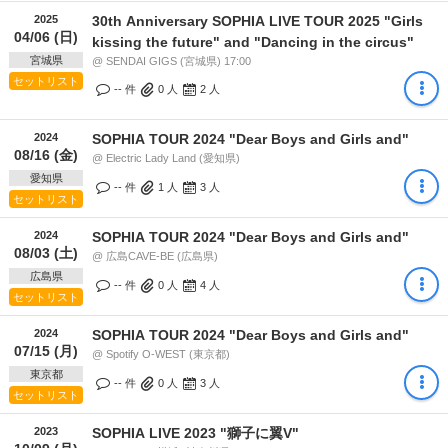
2025
30th Anniversary SOPHIA LIVE TOUR 2025 "Girls
04/06 (日)
kissing the future" and "Dancing in the circus"
宮城県
@ SENDAI GIGS (宮城県) 17:00
セットリスト
-- 件
0
人
2
人
2024
SOPHIA TOUR 2024 "Dear Boys and Girls and"
08/16 (金)
@ Electric Lady Land (愛知県)
愛知県
-- 件
1
人
3
人
セットリスト
2024
SOPHIA TOUR 2024 "Dear Boys and Girls and"
08/03 (土)
@ 広島CAVE-BE (広島県)
広島県
-- 件
0
人
4
人
セットリスト
2024
SOPHIA TOUR 2024 "Dear Boys and Girls and"
07/15 (月)
@ Spotify O-WEST (東京都)
東京都
-- 件
0
人
3
人
セットリスト
2023
SOPHIA LIVE 2023 "獅子に翼V"