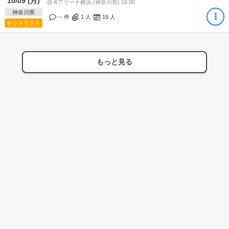
10/09 (月)
@ Kアリーナ横浜 (神奈川県) 16:00
神奈川県
-- 件
1
人
19
人
セットリスト
もっと見る