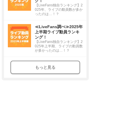
グ！
【LiveFans独自ランキング】2
025年、ライブの動員数が多か
ったのは…！？
≪LiveFans調べ≫2025年
上半期ライブ動員ランキ
ング！
【LiveFans独自ランキング】2
025年上半期、ライブの動員数
が多かったのは…！？
もっと見る