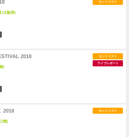
18
セットリスト
場 (大阪府)
5
STIVAL 2018
セットリスト
ライブレポート
県)
7
 2018
セットリスト
口県)