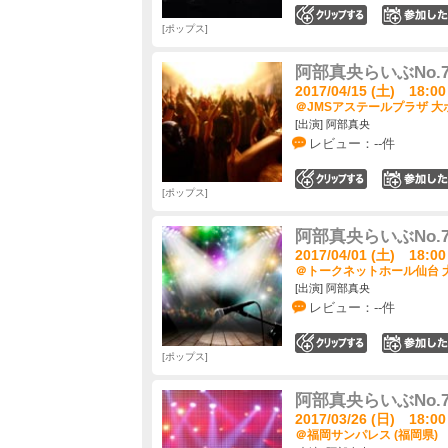
0
ポップス
阿部真央らいぶNo.
2017/04/15 (土) 18:00
＠JMSアステールプラザ 大ホ
[出演] 阿部真央
レビュー：--件
0
ポップス
阿部真央らいぶNo.
2017/04/01 (土) 18:00
＠トークネットホール仙台 大
[出演] 阿部真央
レビュー：--件
0
ポップス
阿部真央らいぶNo.
2017/03/26 (日) 18:00
＠福岡サンパレス (福岡県)