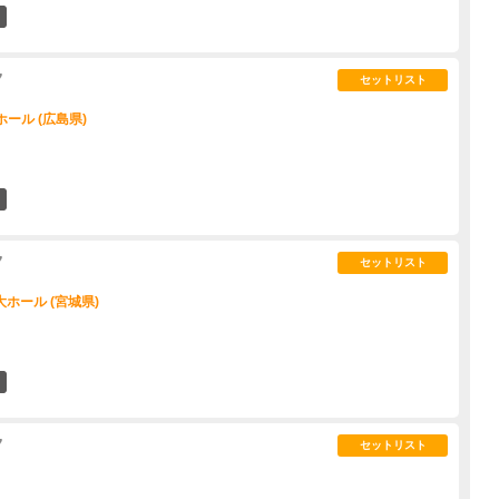
23
7
セットリスト
ール (広島県)
4
7
セットリスト
ホール (宮城県)
3
7
セットリスト