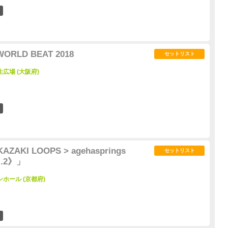
2
WORLD BEAT 2018
セットリスト
広場 (大阪府)
5
KI LOOPS > agehasprings
セットリスト
l.2》」
ホール (京都府)
2