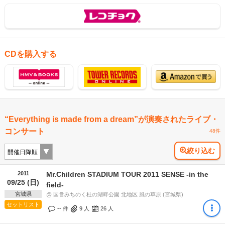
CDを購入する
“Everything is made from a dream”が演奏されたライブ・
コンサート
48件
絞り込む
2011
Mr.Children STADIUM TOUR 2011 SENSE -in the
09/25 (日)
field-
宮城県
@ 国営みちのく杜の湖畔公園 北地区 風の草原 (宮城県)
セットリスト
-- 件
9
人
26
人