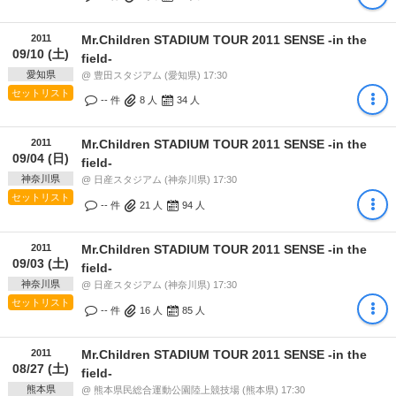
2011
Mr.Children STADIUM TOUR 2011 SENSE -in the
09/10 (土)
field-
愛知県
@ 豊田スタジアム (愛知県) 17:30
セットリスト
-- 件
8
人
34
人
2011
Mr.Children STADIUM TOUR 2011 SENSE -in the
09/04 (日)
field-
神奈川県
@ 日産スタジアム (神奈川県) 17:30
セットリスト
-- 件
21
人
94
人
2011
Mr.Children STADIUM TOUR 2011 SENSE -in the
09/03 (土)
field-
神奈川県
@ 日産スタジアム (神奈川県) 17:30
セットリスト
-- 件
16
人
85
人
2011
Mr.Children STADIUM TOUR 2011 SENSE -in the
08/27 (土)
field-
熊本県
@ 熊本県民総合運動公園陸上競技場 (熊本県) 17:30