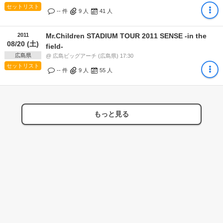
セットリスト
-- 件
9
人
41
人
2011
Mr.Children STADIUM TOUR 2011 SENSE -in the
08/20 (土)
field-
広島県
@ 広島ビッグアーチ (広島県) 17:30
セットリスト
-- 件
9
人
55
人
もっと見る