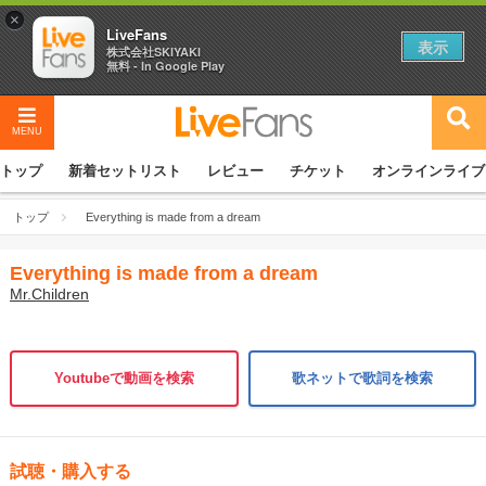
×
LiveFans
表示
株式会社SKIYAKI
無料 - In Google Play
MENU
トップ
新着セットリスト
レビュー
チケット
オンラインライブ
トップ
Everything is made from a dream
Everything is made from a dream
Mr.Children
Youtubeで動画を検索
歌ネットで歌詞を検索
試聴・購入する