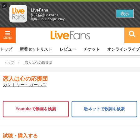
×
LiveFans
表示
株式会社SKIYAKI
無料 - In Google Play
MENU
トップ
新着セットリスト
レビュー
チケット
オンラインライブ
トップ
恋人は心の応援団
恋人は心の応援団
カントリー・ガールズ
Youtubeで動画を検索
歌ネットで歌詞を検索
試聴・購入する