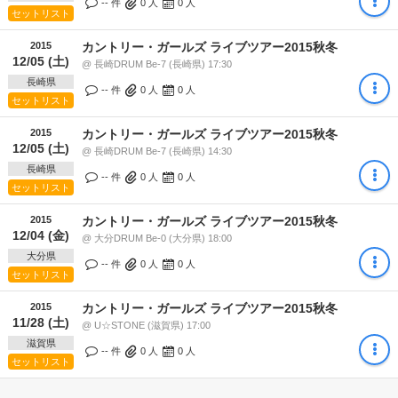
-- 件
0
人
0
人
セットリスト
2015
カントリー・ガールズ ライブツアー2015秋冬
12/05 (土)
@ 長崎DRUM Be-7 (長崎県) 17:30
長崎県
-- 件
0
人
0
人
セットリスト
2015
カントリー・ガールズ ライブツアー2015秋冬
12/05 (土)
@ 長崎DRUM Be-7 (長崎県) 14:30
長崎県
-- 件
0
人
0
人
セットリスト
2015
カントリー・ガールズ ライブツアー2015秋冬
12/04 (金)
@ 大分DRUM Be-0 (大分県) 18:00
大分県
-- 件
0
人
0
人
セットリスト
2015
カントリー・ガールズ ライブツアー2015秋冬
11/28 (土)
@ U☆STONE (滋賀県) 17:00
滋賀県
-- 件
0
人
0
人
セットリスト