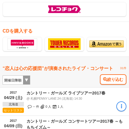
CDを購入する
“恋人は心の応援団”が演奏されたライブ・コンサート
31件
絞り込む
2017
カントリー・ガールズ ライブツアー2017春
04/29 (土)
@ 札幌PENNY LANE 24 (北海道) 14:30
北海道
-- 件
0
人
1
人
セットリスト
2017
カントリー・ガールズ コンサートツアー2017春 ～も
04/09 (日)
もちイズム～