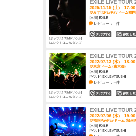
EXILE LIVE TOUR 
2025/11/15 (土) 17:00
＠みずほPayPayドーム福岡 
[出演] EXILE
レビュー：--件
0
ポップス
R&B/ソウル
エレクトロニカ/ダンス
EXILE LIVE TOUR 
2022/07/13 (水) 18:00
＠東京ドーム (東京都)
[出演] EXILE
[ゲスト] EXILE ATSUSHI
レビュー：--件
ポップス
R&B/ソウル
0
エレクトロニカ/ダンス
EXILE LIVE TOUR 
2022/07/06 (水) 19:00
＠福岡PayPayドーム (福岡
[出演] EXILE
[ゲスト] EXILE ATSUSHI