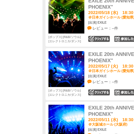
EXILE 20th ANNIV
PHOENIX"
2022/05/18 (水) 18:30
＠日本ガイシホール (愛知県
[出演] EXILE
レビュー：--件
ポップス
R&B/ソウル
0
エレクトロニカ/ダンス
EXILE 20th ANNIV
PHOENIX"
2022/05/17 (火) 18:30
＠日本ガイシホール (愛知県
[出演] EXILE
レビュー：--件
ポップス
R&B/ソウル
0
エレクトロニカ/ダンス
EXILE 20th ANNIV
PHOENIX"
2022/05/11 (水) 18:30
＠大阪城ホール (大阪府)
[出演] EXILE