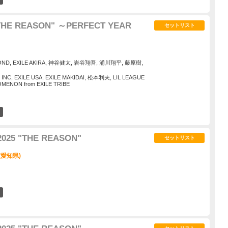
 "THE REASON" ～PERFECT YEAR
セットリスト
SECOND, EXILE AKIRA, 神谷健太, 岩谷翔吾, 浦川翔平, 藤原樹,
NC, EXILE USA, EXILE MAKIDAI, 松本利夫, LIL LEAGUE
NOMENON from EXILE TRIBE
5
2025 "THE REASON"
セットリスト
(愛知県)
6