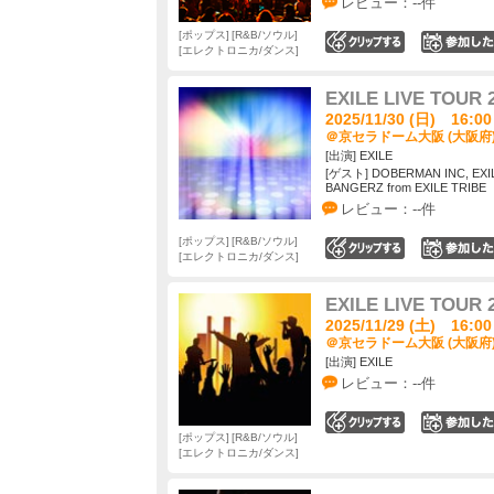
レビュー：--件
ポップス
R&B/ソウル
0
エレクトロニカ/ダンス
EXILE LIVE TOUR 
2025/11/30 (日) 16:00
＠京セラドーム大阪 (大阪府
[出演] EXILE
[ゲスト] DOBERMAN INC, EXIL
BANGERZ from EXILE TRIBE
レビュー：--件
ポップス
R&B/ソウル
0
エレクトロニカ/ダンス
EXILE LIVE TOUR 
2025/11/29 (土) 16:00
＠京セラドーム大阪 (大阪府
[出演] EXILE
レビュー：--件
0
ポップス
R&B/ソウル
エレクトロニカ/ダンス