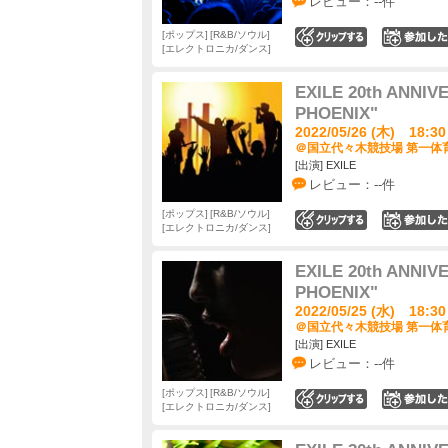
レビュー：--件
ポップス
R&B/ソウル
0
エレクトロニカ/ダンス
EXILE 20th ANNIV
PHOENIX"
2022/05/26 (木) 18:30
＠国立代々木競技場 第一体育
[出演] EXILE
レビュー：--件
ポップス
R&B/ソウル
0
エレクトロニカ/ダンス
EXILE 20th ANNIV
PHOENIX"
2022/05/25 (水) 18:30
＠国立代々木競技場 第一体育
[出演] EXILE
レビュー：--件
ポップス
R&B/ソウル
0
エレクトロニカ/ダンス