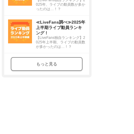
025年、ライブの動員数が多か
ったのは…！？
≪LiveFans調べ≫2025年
上半期ライブ動員ランキ
ング！
【LiveFans独自ランキング】2
025年上半期、ライブの動員数
が多かったのは…！？
もっと見る