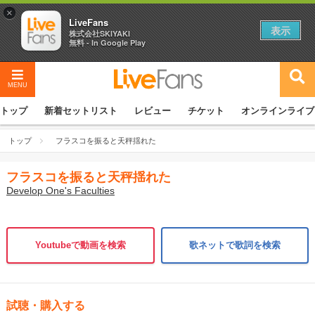
×
LiveFans
表示
株式会社SKIYAKI
無料 - In Google Play
MENU
トップ
新着セットリスト
レビュー
チケット
オンラインライブ
トップ
フラスコを振ると天秤揺れた
フラスコを振ると天秤揺れた
Develop One's Faculties
Youtubeで動画を検索
歌ネットで歌詞を検索
試聴・購入する