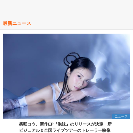
最新ニュース
ニュース
柴咲コウ、新作EP『泡沫』のリリースが決定 新
ビジュアル＆全国ライブツアーのトレーラー映像