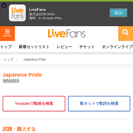
×
LiveFans
表示
株式会社SKIYAKI
無料 - In Google Play
MENU
トップ
新着セットリスト
レビュー
チケット
オンラインライブ
トップ
Japanese Pride
Japanese Pride
WANIMA
Youtubeで動画を検索
歌ネットで歌詞を検索
試聴・購入する