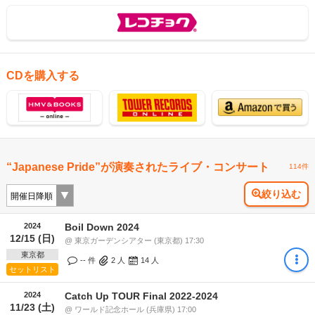
CDを購入する
“Japanese Pride”が演奏されたライブ・コンサート
114件
絞り込む
2024
Boil Down 2024
12/15 (日)
@ 東京ガーデンシアター (東京都) 17:30
東京都
-- 件
2
人
14
人
セットリスト
2024
Catch Up TOUR Final 2022-2024
11/23 (土)
@ ワールド記念ホール (兵庫県) 17:00