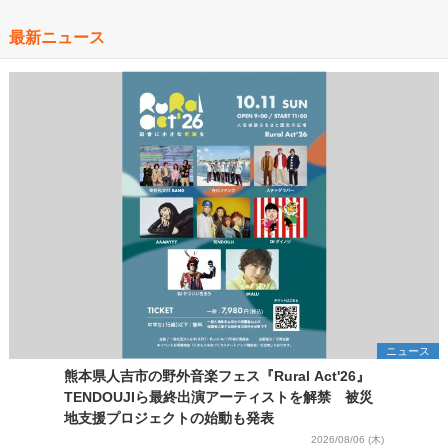
最新ニュース
ニュース
熊本県人吉市の野外音楽フェス『Rural Act'26』
TENDOUJIら最終出演アーティストを解禁 被災
地支援プロジェクトの始動も発表
2026/08/06 (木)