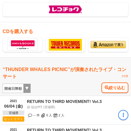
CDを購入する
“THUNDER WHALES PICNIC”が演奏されたライブ・コン
サート
57件
絞り込む
2021
RETURN TO THIRD MOVEMENT! Vol.3
06/04 (金)
@ 仙台PIT (宮城県)
宮城県
-- 件
0
人
2
人
セットリスト
2021
RETURN TO THIRD MOVEMENT! Vol.3