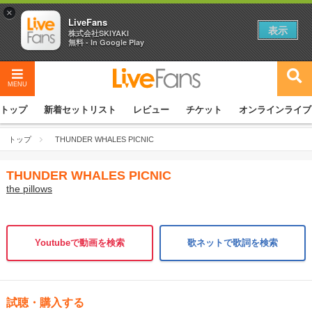
×
LiveFans
表示
株式会社SKIYAKI
無料 - In Google Play
MENU
トップ
新着セットリスト
レビュー
チケット
オンラインライブ
トップ
THUNDER WHALES PICNIC
THUNDER WHALES PICNIC
the pillows
Youtubeで動画を検索
歌ネットで歌詞を検索
試聴・購入する