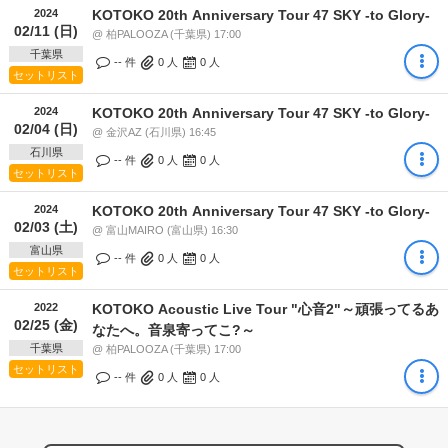
2024
KOTOKO 20th Anniversary Tour 47 SKY -to Glory-
02/11 (日)
@ 柏PALOOZA (千葉県) 17:00
千葉県
-- 件
0
人
0
人
セットリスト
2024
KOTOKO 20th Anniversary Tour 47 SKY -to Glory-
02/04 (日)
@ 金沢AZ (石川県) 16:45
石川県
-- 件
0
人
0
人
セットリスト
2024
KOTOKO 20th Anniversary Tour 47 SKY -to Glory-
02/03 (土)
@ 富山MAIRO (富山県) 16:30
富山県
-- 件
0
人
0
人
セットリスト
2022
KOTOKO Acoustic Live Tour "心音2"～頑張ってるあ
02/25 (金)
なたへ。音泉寄ってこ?～
千葉県
@ 柏PALOOZA (千葉県) 17:00
セットリスト
-- 件
0
人
0
人