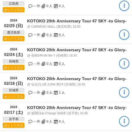
広島県
-- 件
0
人
0
人
セットリスト
2024
KOTOKO 20th Anniversary Tour 47 SKY -to Glory-
02/25 (日)
@ CAPARVO HALL (鹿児島県) 16:30
鹿児島県
-- 件
0
人
0
人
セットリスト
2024
KOTOKO 20th Anniversary Tour 47 SKY -to Glory-
02/24 (土)
@ 長崎DRUM Be-7 (長崎県) 16:30
長崎県
-- 件
0
人
0
人
セットリスト
2024
KOTOKO 20th Anniversary Tour 47 SKY -to Glory-
02/18 (日)
@ 仙台CLUB JUNK BOX (宮城県) 16:45
宮城県
-- 件
0
人
1
人
セットリスト
2024
KOTOKO 20th Anniversary Tour 47 SKY -to Glory-
02/17 (土)
@ 盛岡Club Change WAVE (岩手県) 16:45
岩手県
-- 件
0
人
0
人
セットリスト