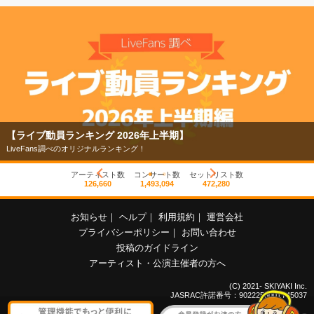
【ライブ動員ランキング 2026年上半期】
LiveFans調べのオリジナルランキング！
アーティスト数
コンサート数
セットリスト数
126,660
1,493,094
472,280
お知らせ
｜
ヘルプ
｜
利用規約
｜
運営会社
プライバシーポリシー
｜
お問い合わせ
投稿のガイドライン
アーティスト・公演主催者の方へ
(C) 2021- SKIYAKI Inc.
JASRAC許諾番号：9022255001Y45037