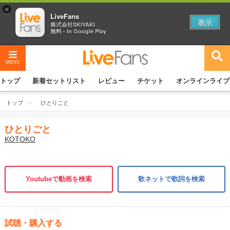
×
LiveFans
表示
株式会社SKIYAKI
無料 - In Google Play
MENU
トップ
新着セットリスト
レビュー
チケット
オンラインライブ
トップ
ひとりごと
ひとりごと
KOTOKO
Youtubeで動画を検索
歌ネットで歌詞を検索
試聴・購入する