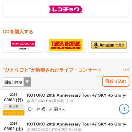
CDを購入する
“ひとりごと”が演奏されたライブ・コンサート
44件
絞り込む
2024
KOTOKO 20th Anniversary Tour 47 SKY -to Glory-
03/03 (日)
@ 高松Olive Hall (香川県) 16:45
香川県
-- 件
0
人
0
人
セットリスト
2024
KOTOKO 20th Anniversary Tour 47 SKY -to Glory-
03/02 (土)
@ SECOND CRUTCH (広島県) 16:30