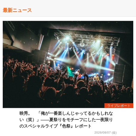
最新ニュース
ライブレポート
映秀。 「俺が一番楽しんじゃってるかもしれな
い（笑）」――夏祭りをモチーフにした一夜限り
のスペシャルライブ『色祭』レポート
2026/08/07 (金)