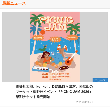
最新ニュース
ニュース
奇妙礼太郎、kojikoji、DENIMSら出演、和歌山の
マーケット型野外イベント『PICNIC JAM 2026』
早割チケット発売開始
2026/08/08 (土)