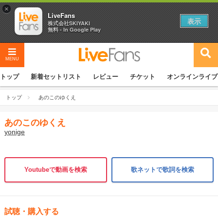
×
LiveFans
表示
株式会社SKIYAKI
無料 - In Google Play
MENU
トップ
新着セットリスト
レビュー
チケット
オンラインライブ
トップ
あのこのゆくえ
あのこのゆくえ
yonige
Youtubeで動画を検索
歌ネットで歌詞を検索
試聴・購入する