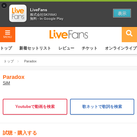
×
LiveFans
表示
株式会社SKIYAKI
無料 - In Google Play
MENU
トップ
新着セットリスト
レビュー
チケット
オンラインライブ
トップ
Paradox
Paradox
SiM
Youtubeで動画を検索
歌ネットで歌詞を検索
試聴・購入する