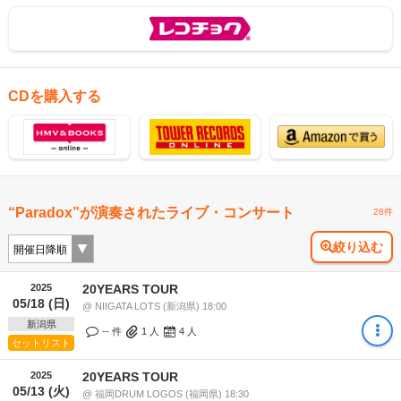
CDを購入する
“Paradox”が演奏されたライブ・コンサート
28件
絞り込む
2025
20YEARS TOUR
05/18 (日)
@ NIIGATA LOTS (新潟県) 18:00
新潟県
-- 件
1
人
4
人
セットリスト
2025
20YEARS TOUR
05/13 (火)
@ 福岡DRUM LOGOS (福岡県) 18:30