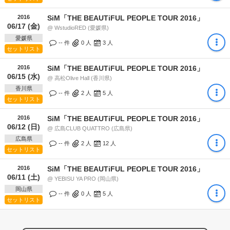
2016
SiM「THE BEAUTiFUL PEOPLE TOUR 2016」
06/17 (金)
@ WstudioRED (愛媛県)
愛媛県
-- 件
0
人
3
人
セットリスト
2016
SiM「THE BEAUTiFUL PEOPLE TOUR 2016」
06/15 (水)
@ 高松Olive Hall (香川県)
香川県
-- 件
2
人
5
人
セットリスト
2016
SiM「THE BEAUTiFUL PEOPLE TOUR 2016」
06/12 (日)
@ 広島CLUB QUATTRO (広島県)
広島県
-- 件
2
人
12
人
セットリスト
2016
SiM「THE BEAUTiFUL PEOPLE TOUR 2016」
06/11 (土)
@ YEBISU YA PRO (岡山県)
岡山県
-- 件
0
人
5
人
セットリスト