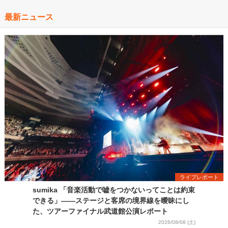
最新ニュース
ライブレポート
sumika 「音楽活動で嘘をつかないってことは約束
できる」――ステージと客席の境界線を曖昧にし
た、ツアーファイナル武道館公演レポート
2026/08/08 (土)