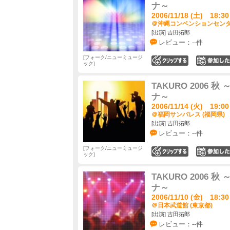
ナ～
2006/11/18 (土) 18:30
＠沖縄コンベンションセンター
[出演] 吉田拓郎
レビュー：--件
フォーク/ニューミュージ
0
ック
TAKURO 2006
ナ～
2006/11/14 (火) 19:00
＠福岡サンパレス (福岡県)
[出演] 吉田拓郎
レビュー：--件
フォーク/ニューミュージ
0
ック
TAKURO 2006
ナ～
2006/11/10 (金) 18:30
＠日本武道館 (東京都)
[出演] 吉田拓郎
レビュー：--件