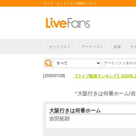
ライブ・セットリスト情報サービス
セットリスト
アーティスト
会場
チ
[2026/04/27]
【フェス特集2026】フェス情報は
[2026/07/28]
【ライブ動員ランキング】2026年
[2026/04/27]
【フェス特集2026】フェス情報は
“大阪行きは何番ホーム/吉
[2026/07/28]
【ライブ動員ランキング】2026年
大阪行きは何番ホーム
吉田拓郎