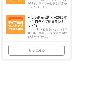
025年、ライブの動員数が多か
ったのは…！？
≪LiveFans調べ≫2025年
上半期ライブ動員ランキ
ング！
【LiveFans独自ランキング】2
025年上半期、ライブの動員数
が多かったのは…！？
もっと見る