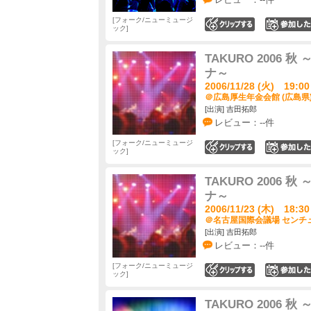
フォーク/ニューミュージ
0
ック
TAKURO 2006
ナ～
2006/11/28 (火) 19:00
＠広島厚生年金会館 (広島県
[出演] 吉田拓郎
レビュー：--件
フォーク/ニューミュージ
0
ック
TAKURO 2006
ナ～
2006/11/23 (木) 18:30
＠名古屋国際会議場 センチュ
[出演] 吉田拓郎
レビュー：--件
フォーク/ニューミュージ
0
ック
TAKURO 2006