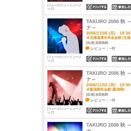
フォーク/ニューミュージ
0
ック
TAKURO 2006
ナ～
2006/11/06 (月) 18:30
＠北海道厚生年金会館 (北海
[出演] 吉田拓郎
レビュー：--件
フォーク/ニューミュージ
0
ック
TAKURO 2006
ナ～
2006/11/02 (木) 19:00
＠新潟県民会館 (新潟県)
[出演] 吉田拓郎
レビュー：--件
フォーク/ニューミュージ
0
ック
TAKURO 2006