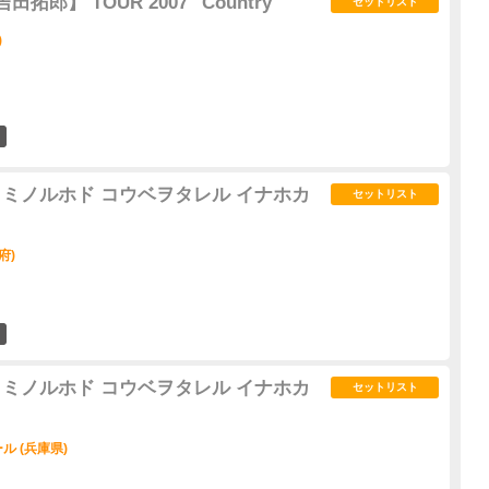
 【吉田拓郎】 TOUR 2007 "Country"
セットリスト
)
1
 秋 ～ミノルホド コウベヲタレル イナホカ
セットリスト
府)
1
 秋 ～ミノルホド コウベヲタレル イナホカ
セットリスト
 (兵庫県)