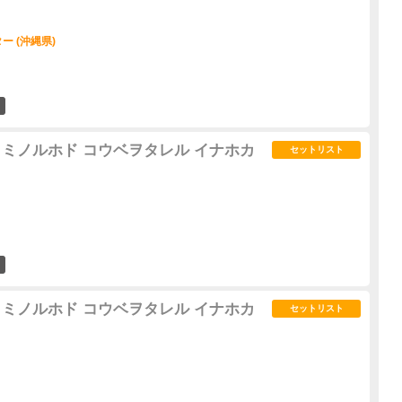
 (沖縄県)
0
 秋 ～ミノルホド コウベヲタレル イナホカ
セットリスト
0
 秋 ～ミノルホド コウベヲタレル イナホカ
セットリスト