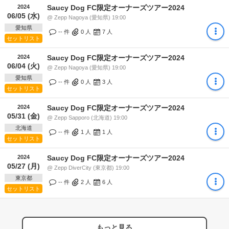
2024
Saucy Dog FC限定オーナーズツアー2024
06/05 (水)
@ Zepp Nagoya (愛知県) 19:00
愛知県
-- 件
0
人
7
人
セットリスト
2024
Saucy Dog FC限定オーナーズツアー2024
06/04 (火)
@ Zepp Nagoya (愛知県) 19:00
愛知県
-- 件
0
人
3
人
セットリスト
2024
Saucy Dog FC限定オーナーズツアー2024
05/31 (金)
@ Zepp Sapporo (北海道) 19:00
北海道
-- 件
1
人
1
人
セットリスト
2024
Saucy Dog FC限定オーナーズツアー2024
05/27 (月)
@ Zepp DiverCity (東京都) 19:00
東京都
-- 件
2
人
6
人
セットリスト
もっと見る