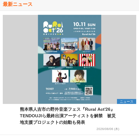
最新ニュース
ニュース
熊本県人吉市の野外音楽フェス『Rural Act'26』
TENDOUJIら最終出演アーティストを解禁 被災
地支援プロジェクトの始動も発表
2026/08/06 (木)