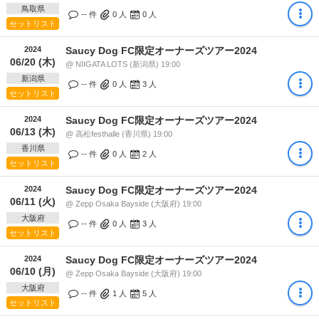
鳥取県
-- 件
0
人
0
人
セットリスト
2024
Saucy Dog FC限定オーナーズツアー2024
06/20 (木)
@ NIIGATA LOTS (新潟県) 19:00
新潟県
-- 件
0
人
3
人
セットリスト
2024
Saucy Dog FC限定オーナーズツアー2024
06/13 (木)
@ 高松festhalle (香川県) 19:00
香川県
-- 件
0
人
2
人
セットリスト
2024
Saucy Dog FC限定オーナーズツアー2024
06/11 (火)
@ Zepp Osaka Bayside (大阪府) 19:00
大阪府
-- 件
0
人
3
人
セットリスト
2024
Saucy Dog FC限定オーナーズツアー2024
06/10 (月)
@ Zepp Osaka Bayside (大阪府) 19:00
大阪府
-- 件
1
人
5
人
セットリスト