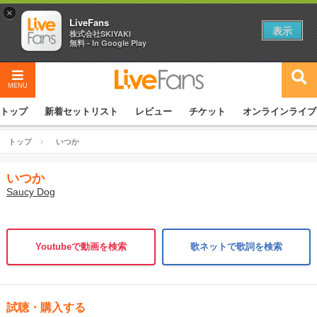
×
LiveFans
表示
株式会社SKIYAKI
無料 - In Google Play
MENU
トップ
新着セットリスト
レビュー
チケット
オンラインライブ
トップ
いつか
いつか
Saucy Dog
Youtubeで動画を検索
歌ネットで歌詞を検索
試聴・購入する