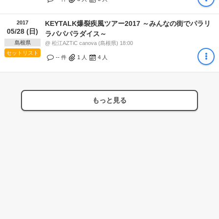
2017
KEYTALK爆裂疾風ツアー2017 ～みんなの街でパラリ
05/28 (日)
ラパパパラダイス～
島根県
@ 松江AZTiC canova (島根県) 18:00
セットリスト
-- 件
1
人
4
人
もっと見る