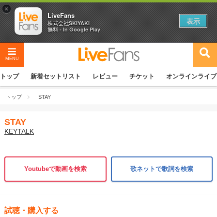
×
LiveFans
表示
株式会社SKIYAKI
無料 - In Google Play
MENU
トップ
新着セットリスト
レビュー
チケット
オンラインライブ
トップ
STAY
STAY
KEYTALK
Youtubeで動画を検索
歌ネットで歌詞を検索
試聴・購入する