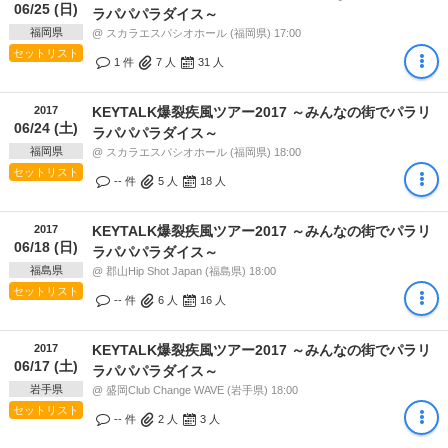
06/25 (日)
ラパパパラダイス～
福岡県
@ スカラエスパシオホール (福岡県) 17:00
セットリスト
1 件
7
人
31
人
2017
KEYTALK爆裂疾風ツアー2017 ～みんなの街でパラリ
06/24 (土)
ラパパパラダイス～
福岡県
@ スカラエスパシオホール (福岡県) 18:00
セットリスト
-- 件
5
人
18
人
2017
KEYTALK爆裂疾風ツアー2017 ～みんなの街でパラリ
06/18 (日)
ラパパパラダイス～
福島県
@ 郡山Hip Shot Japan (福島県) 18:00
セットリスト
-- 件
6
人
16
人
2017
KEYTALK爆裂疾風ツアー2017 ～みんなの街でパラリ
06/17 (土)
ラパパパラダイス～
岩手県
@ 盛岡Club Change WAVE (岩手県) 18:00
セットリスト
-- 件
2
人
3
人