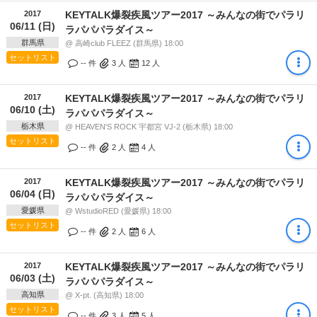
2017
KEYTALK爆裂疾風ツアー2017 ～みんなの街でパラリ
06/11 (日)
ラパパパラダイス～
群馬県
@ 高崎club FLEEZ (群馬県) 18:00
セットリスト
-- 件
3
人
12
人
2017
KEYTALK爆裂疾風ツアー2017 ～みんなの街でパラリ
06/10 (土)
ラパパパラダイス～
栃木県
@ HEAVEN'S ROCK 宇都宮 VJ-2 (栃木県) 18:00
セットリスト
-- 件
2
人
4
人
2017
KEYTALK爆裂疾風ツアー2017 ～みんなの街でパラリ
06/04 (日)
ラパパパラダイス～
愛媛県
@ WstudioRED (愛媛県) 18:00
セットリスト
-- 件
2
人
6
人
2017
KEYTALK爆裂疾風ツアー2017 ～みんなの街でパラリ
06/03 (土)
ラパパパラダイス～
高知県
@ X-pt. (高知県) 18:00
セットリスト
-- 件
3
人
5
人