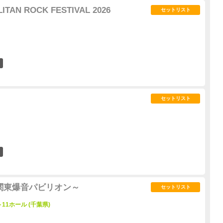
TAN ROCK FESTIVAL 2026
セットリスト
2
セットリスト
3
～関東爆音パビリオン～
セットリスト
11ホール (千葉県)