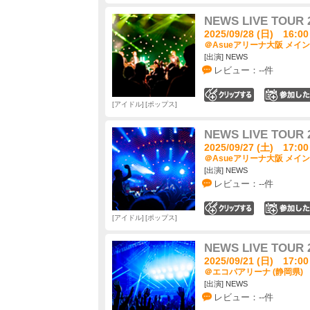
NEWS LIVE TOUR 
2025/09/28 (日) 16:00
＠Asueアリーナ大阪 メイン
[出演] NEWS
レビュー：--件
0
アイドル
ポップス
NEWS LIVE TOUR 
2025/09/27 (土) 17:00
＠Asueアリーナ大阪 メイン
[出演] NEWS
レビュー：--件
0
アイドル
ポップス
NEWS LIVE TOUR 
2025/09/21 (日) 17:00
＠エコパアリーナ (静岡県)
[出演] NEWS
レビュー：--件