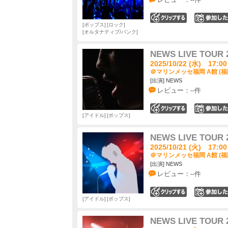
0
ポップス
ロック
オルタナティブ/パンク
NEWS LIVE TOUR 
2025/10/22 (水) 17:00
＠マリンメッセ福岡 A館 (福
[出演] NEWS
レビュー：--件
0
アイドル
ポップス
NEWS LIVE TOUR 
2025/10/21 (火) 17:00
＠マリンメッセ福岡 A館 (福
[出演] NEWS
レビュー：--件
0
アイドル
ポップス
NEWS LIVE TOUR 