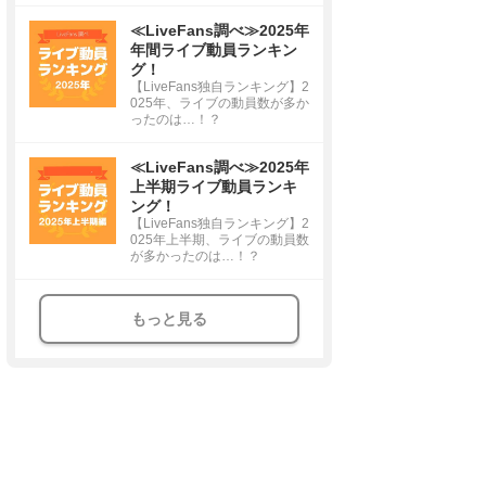
≪LiveFans調べ≫2025年
年間ライブ動員ランキン
グ！
【LiveFans独自ランキング】2
025年、ライブの動員数が多か
ったのは…！？
≪LiveFans調べ≫2025年
上半期ライブ動員ランキ
ング！
【LiveFans独自ランキング】2
025年上半期、ライブの動員数
が多かったのは…！？
もっと見る