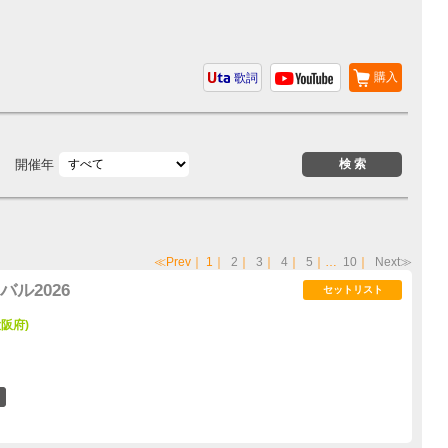
購入
歌詞
開催年
≪Prev
｜
1
｜
2
｜
3
｜
4
｜
5
｜…
10
｜
Next≫
ル2026
セットリスト
阪府)
2