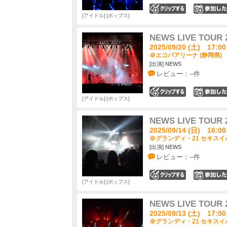
0
アイドル
ポップス
NEWS LIVE TOUR 
2025/09/20 (土) 17:00
＠エコパアリーナ (静岡県)
[出演] NEWS
レビュー：--件
0
アイドル
ポップス
NEWS LIVE TOUR 
2025/09/14 (日) 16:00
＠グランディ・21 セキスイ
[出演] NEWS
レビュー：--件
0
アイドル
ポップス
NEWS LIVE TOUR 
2025/09/13 (土) 17:00
＠グランディ・21 セキスイ