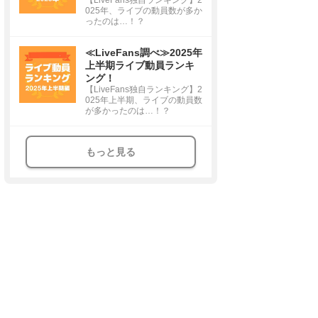
025年、ライブの動員数が多か
ったのは…！？
≪LiveFans調べ≫2025年
上半期ライブ動員ランキ
ング！
【LiveFans独自ランキング】2
025年上半期、ライブの動員数
が多かったのは…！？
もっと見る