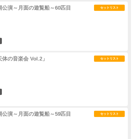
ana定期公演～月面の遊覧船～60匹目
セットリスト
1
a「天体の音楽会 Vol.2」
セットリスト
2
ana定期公演～月面の遊覧船～59匹目
セットリスト