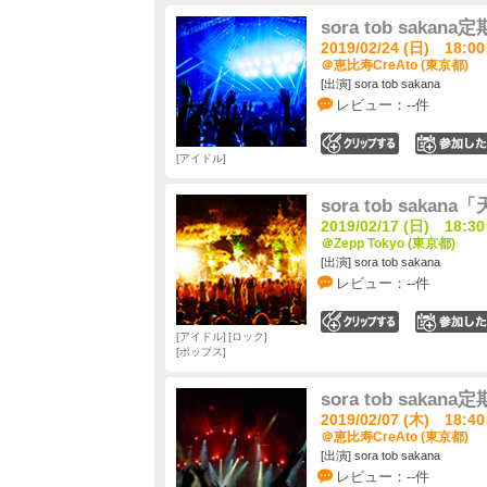
sora tob sak
2019/02/24 (日) 18:00
＠恵比寿CreAto (東京都)
[出演] sora tob sakana
レビュー：--件
0
アイドル
sora tob sakan
2019/02/17 (日) 18:30
＠Zepp Tokyo (東京都)
[出演] sora tob sakana
レビュー：--件
0
アイドル
ロック
ポップス
sora tob sak
2019/02/07 (木) 18:40
＠恵比寿CreAto (東京都)
[出演] sora tob sakana
レビュー：--件