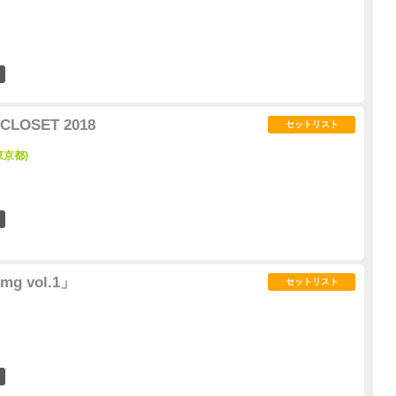
1
 CLOSET 2018
セットリスト
東京都)
0
mg vol.1」
セットリスト
1