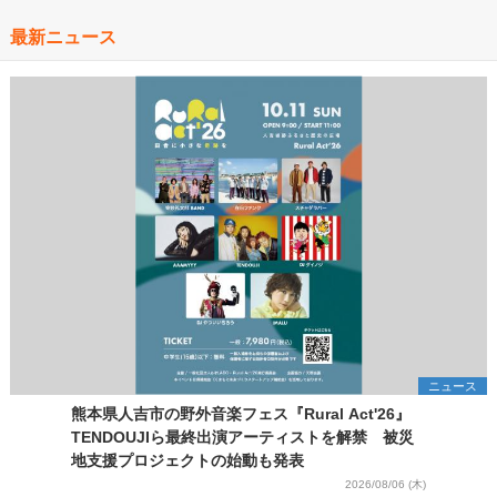
最新ニュース
ニュース
熊本県人吉市の野外音楽フェス『Rural Act'26』
TENDOUJIら最終出演アーティストを解禁 被災
地支援プロジェクトの始動も発表
2026/08/06 (木)