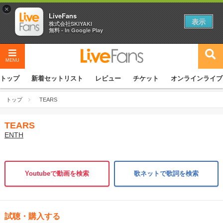
×
LiveFans
表示
株式会社SKIYAKI
無料 - In Google Play
MENU
トップ
新着セットリスト
レビュー
チケット
オンラインライブ
トップ
TEARS
TEARS
ENTH
Youtubeで動画を検索
歌ネットで歌詞を検索
試聴・購入する