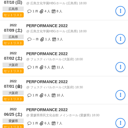
07/10 (日)
@ 広島文化学園HBGホール (広島県) 18:00
広島県
1 件
4
人
8
人
セットリスト
2022
PERFORMANCE 2022
07/09 (土)
@ 広島文化学園HBGホール (広島県) 18:00
広島県
-- 件
1
人
3
人
セットリスト
2022
PERFORMANCE 2022
07/02 (土)
@ フェスティバルホール (大阪府) 18:00
大阪府
1 件
5
人
11
人
セットリスト
2022
PERFORMANCE 2022
07/01 (金)
@ フェスティバルホール (大阪府) 18:30
大阪府
1 件
6
人
10
人
セットリスト
2022
PERFORMANCE 2022
06/25 (土)
@ 愛媛県県民文化会館 メインホール (愛媛県) 18:00
愛媛県
1 件
6
人
7
人
セットリスト