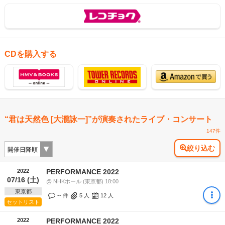
CDを購入する
“君は天然色 [大瀧詠一]”が演奏されたライブ・コンサート
147件
絞り込む
2022
PERFORMANCE 2022
07/16 (土)
@ NHKホール (東京都) 18:00
東京都
-- 件
5
人
12
人
セットリスト
2022
PERFORMANCE 2022