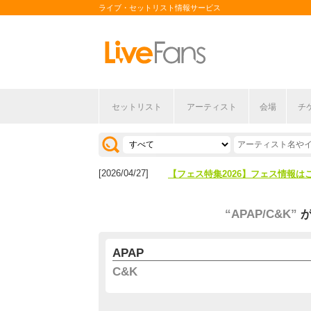
ライブ・セットリスト情報サービス
セットリスト
アーティスト
会場
チ
[2026/04/27]
【フェス特集2026】フェス情報は
[2026/07/28]
【ライブ動員ランキング】2026年
[2026/04/27]
【フェス特集2026】フェス情報は
[2026/07/28]
【ライブ動員ランキング】2026年
“APAP/C&K”
APAP
C&K