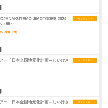
2
TOJANAKUTEMO JIMOTODES 2024
セットリスト
ve.55～
AMA (神奈川県)
4
全国ツアー「日本全国地元化計画～しいけさ
セットリスト
1
全国ツアー「日本全国地元化計画～しいけさ
セットリスト