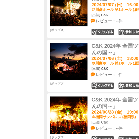
2024/07/07 (日) 16:00
＠川商ホール 第1ホール (鹿
[出演] C&K
レビュー：--件
ポップス
0
C&K 2024年 
んの国～」
2024/07/06 (土) 18:00
＠川商ホール 第1ホール (鹿
[出演] C&K
レビュー：--件
ポップス
0
C&K 2024年 
んの国～」
2024/06/28 (金) 19:00
＠福岡サンパレス (福岡県)
[出演] C&K
レビュー：--件
ポップス