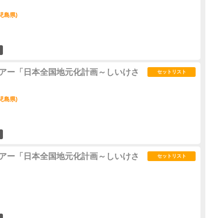
児島県)
6
全国ツアー「日本全国地元化計画～しいけさ
セットリスト
児島県)
6
全国ツアー「日本全国地元化計画～しいけさ
セットリスト