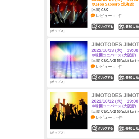
＠Zepp Sapporo (北海道)
[出演] C&K
レビュー：--件
0
ポップス
JIMOTODES JIMO
2022/10/13 (木) 19:00
＠味園ユニバース (大阪府)
[出演] C&K, AKB 55(adult kurim
レビュー：--件
0
ポップス
JIMOTODES JIMO
2022/10/12 (水) 19:00
＠味園ユニバース (大阪府)
[出演] C&K, AKB 55(adult kurim
レビュー：--件
0
ポップス