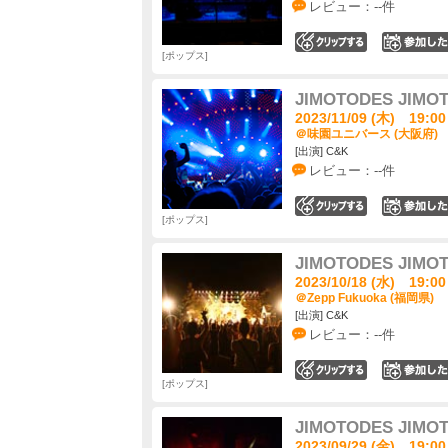
レビュー：--件
0
ポップス
JIMOTODES JIMO
2023/11/09 (木) 19:00
＠味園ユニバース (大阪府)
[出演] C&K
レビュー：--件
0
ポップス
JIMOTODES JIMO
2023/10/18 (水) 19:00
＠Zepp Fukuoka (福岡県)
[出演] C&K
レビュー：--件
0
ポップス
JIMOTODES JIMO
2023/09/29 (金) 19:00