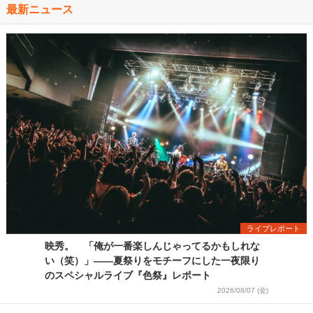
最新ニュース
ライブレポート
映秀。 「俺が一番楽しんじゃってるかもしれな
い（笑）」――夏祭りをモチーフにした一夜限り
のスペシャルライブ『色祭』レポート
2026/08/07 (金)