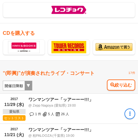
CDを購入する
“(即興)”が演奏されたライブ・コンサート
17件
絞り込む
2017
ワンマンツアー「ッアーーー!!!」
11/29 (水)
@ Zepp Nagoya (愛知県) 19:00
愛知県
1 件
5
人
26
人
セットリスト
2017
ワンマンツアー「ッアーーー!!!」
11/21 (火)
@ 柏PALOOZA (千葉県) 19:00