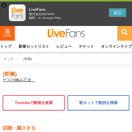
×
LiveFans
表示
株式会社SKIYAKI
無料 - In Google Play
MENU
トップ
新着セットリスト
レビュー
チケット
オンラインライブ
トップ
(即興)
(即興)
ゲスの極み乙女。
Youtubeで動画を検索
歌ネットで歌詞を検索
試聴・購入する