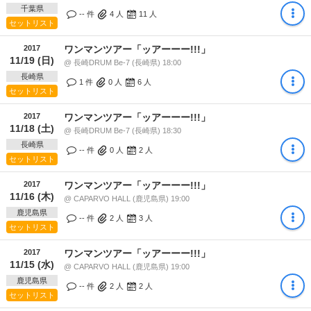
千葉県
-- 件
4
人
11
人
セットリスト
2017
ワンマンツアー「ッアーーー!!!」
11/19 (日)
@ 長崎DRUM Be-7 (長崎県) 18:00
長崎県
1 件
0
人
6
人
セットリスト
2017
ワンマンツアー「ッアーーー!!!」
11/18 (土)
@ 長崎DRUM Be-7 (長崎県) 18:30
長崎県
-- 件
0
人
2
人
セットリスト
2017
ワンマンツアー「ッアーーー!!!」
11/16 (木)
@ CAPARVO HALL (鹿児島県) 19:00
鹿児島県
-- 件
2
人
3
人
セットリスト
2017
ワンマンツアー「ッアーーー!!!」
11/15 (水)
@ CAPARVO HALL (鹿児島県) 19:00
鹿児島県
-- 件
2
人
2
人
セットリスト