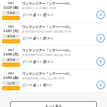
2017
ワンマンツアー「ッアーーー!!!」
11/10 (金)
@ KBSホール (京都府) 19:00
京都府
1 件
3
人
12
人
セットリスト
2017
ワンマンツアー「ッアーーー!!!」
11/07 (火)
@ 新木場STUDIO COAST (東京都) 19:00
東京都
2 件
4
人
28
人
セットリスト
2017
ワンマンツアー「ッアーーー!!!」
11/06 (月)
@ 新木場STUDIO COAST (東京都) 19:00
東京都
1 件
4
人
26
人
セットリスト
2017
ワンマンツアー「ッアーーー!!!」
11/03 (金)
@ 周南RISING HALL (山口県) 18:00
山口県
1 件
1
人
9
人
セットリスト
もっと見る