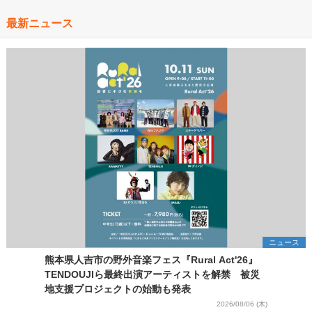
最新ニュース
ニュース
熊本県人吉市の野外音楽フェス『Rural Act'26』
TENDOUJIら最終出演アーティストを解禁 被災
地支援プロジェクトの始動も発表
2026/08/06 (木)