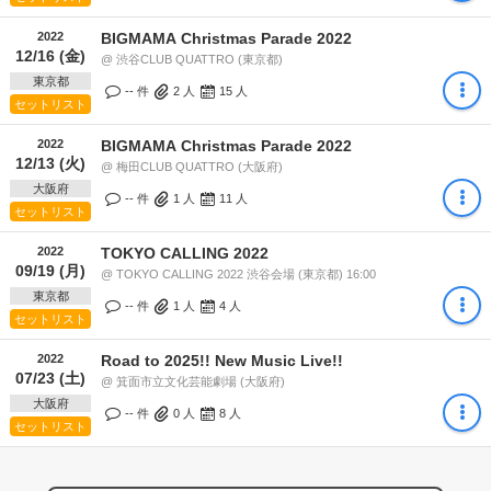
2022
BIGMAMA Christmas Parade 2022
12/16 (金)
@ 渋谷CLUB QUATTRO (東京都)
東京都
-- 件
2
人
15
人
セットリスト
2022
BIGMAMA Christmas Parade 2022
12/13 (火)
@ 梅田CLUB QUATTRO (大阪府)
大阪府
-- 件
1
人
11
人
セットリスト
2022
TOKYO CALLING 2022
09/19 (月)
@ TOKYO CALLING 2022 渋谷会場 (東京都) 16:00
東京都
-- 件
1
人
4
人
セットリスト
2022
Road to 2025!! New Music Live!!
07/23 (土)
@ 箕面市立文化芸能劇場 (大阪府)
大阪府
-- 件
0
人
8
人
セットリスト