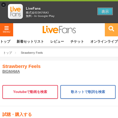
×
LiveFans
表示
株式会社SKIYAKI
無料 - In Google Play
MENU
トップ
新着セットリスト
レビュー
チケット
オンラインライブ
トップ
Strawberry Feels
Strawberry Feels
BIGMAMA
Youtubeで動画を検索
歌ネットで歌詞を検索
試聴・購入する