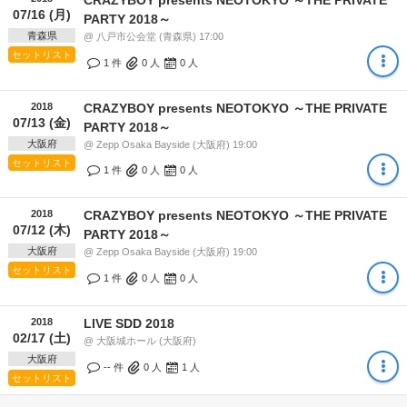
07/16 (月)
PARTY 2018～
青森県
@ 八戸市公会堂 (青森県) 17:00
セットリスト
1 件
0
人
0
人
2018
CRAZYBOY presents NEOTOKYO ～THE PRIVATE
07/13 (金)
PARTY 2018～
大阪府
@ Zepp Osaka Bayside (大阪府) 19:00
セットリスト
1 件
0
人
0
人
2018
CRAZYBOY presents NEOTOKYO ～THE PRIVATE
07/12 (木)
PARTY 2018～
大阪府
@ Zepp Osaka Bayside (大阪府) 19:00
セットリスト
1 件
0
人
0
人
2018
LIVE SDD 2018
02/17 (土)
@ 大阪城ホール (大阪府)
大阪府
-- 件
0
人
1
人
セットリスト