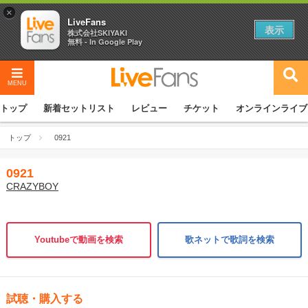
×
LiveFans
表示
株式会社SKIYAKI
無料 - In Google Play
MENU
トップ
新着セットリスト
レビュー
チケット
オンラインライブ
トップ
0921
0921
CRAZYBOY
Youtubeで動画を検索
歌ネットで歌詞を検索
試聴・購入する