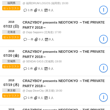
福岡県
@ 福岡DRUM LOGOS (福岡県) 19:00
セットリスト
1 件
0
人
0
人
2018
CRAZYBOY presents NEOTOKYO ～THE PRIVATE
07/22 (日)
PARTY 2018～
北海道
@ Zepp Sapporo (北海道) 17:00
セットリスト
-- 件
0
人
0
人
2018
CRAZYBOY presents NEOTOKYO ～THE PRIVATE
07/20 (金)
PARTY 2018～
宮城県
@ SENDAI GIGS (宮城県) 19:00
セットリスト
1 件
0
人
0
人
2018
CRAZYBOY presents NEOTOKYO ～THE PRIVATE
07/19 (木)
PARTY 2018～
東京都
@ Zepp DiverCity (東京都) 19:00
セットリスト
1 件
0
人
1
人
2018
CRAZYBOY presents NEOTOKYO ～THE PRIVATE