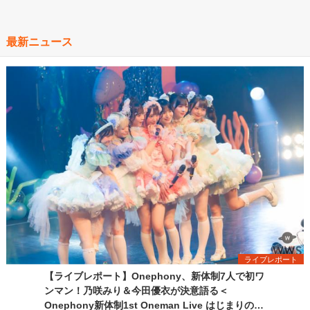
最新ニュース
ライブレポート
【ライブレポート】Onephony、新体制7人で初ワ
ンマン！乃咲みり＆今田優衣が決意語る＜
Onephony新体制1st Oneman Live はじまりの夏