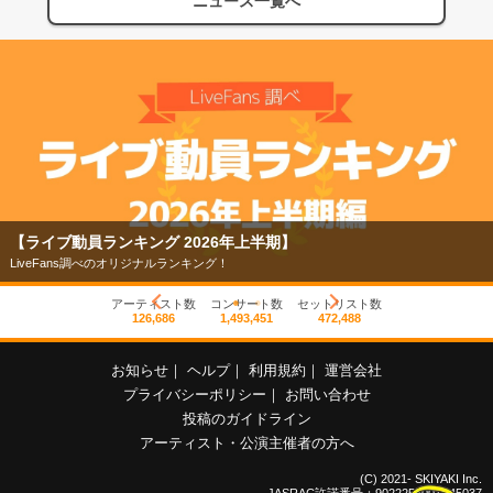
ニュース一覧へ
【ライブ動員ランキング 2026年上半期】
LiveFans調べのオリジナルランキング！
アーティスト数
コンサート数
セットリスト数
126,686
1,493,451
472,488
お知らせ
｜
ヘルプ
｜
利用規約
｜
運営会社
プライバシーポリシー
｜
お問い合わせ
投稿のガイドライン
アーティスト・公演主催者の方へ
(C) 2021- SKIYAKI Inc.