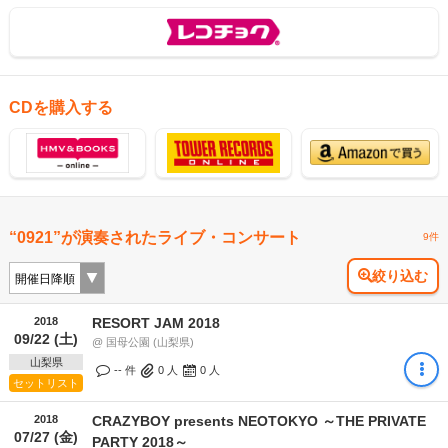
CDを購入する
“0921”が演奏されたライブ・コンサート
9件
絞り込む
2018
RESORT JAM 2018
09/22 (土)
@ 国母公園 (山梨県)
山梨県
-- 件
0
人
0
人
セットリスト
2018
CRAZYBOY presents NEOTOKYO ～THE PRIVATE
07/27 (金)
PARTY 2018～