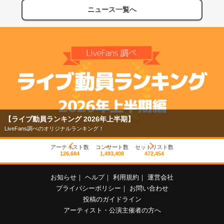
ニュース一覧へ
【ライブ動員ランキング 2026年上半期】
LiveFans調べのオリジナルランキング！
アーティスト数
コンサート数
セットリスト数
126,684
1,493,408
472,454
お知らせ
｜
ヘルプ
｜
利用規約
｜
運営会社
プライバシーポリシー
｜
お問い合わせ
投稿のガイドライン
アーティスト・公演主催者の方へ