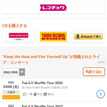
CDを購入する
“Keep the Heat and Fire Yourself Up”が演奏されたライ
ブ・コンサート
107件
絞り込む
2022
FaLiLV Shuffle Tour 2022
03/08 (火)
@ Zepp Osaka Bayside (大阪府) 19:00
大阪府
-- 件
0
人
16
人
セットリスト
2022
FaLiLV Shuffle Tour 2022