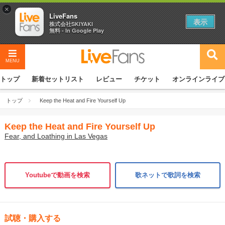
×
LiveFans
表示
株式会社SKIYAKI
無料 - In Google Play
MENU
トップ
新着セットリスト
レビュー
チケット
オンラインライブ
トップ
Keep the Heat and Fire Yourself Up
Keep the Heat and Fire Yourself Up
Fear, and Loathing in Las Vegas
Youtubeで動画を検索
歌ネットで歌詞を検索
試聴・購入する