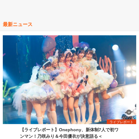
最新ニュース
ライブレポート
【ライブレポート】Onephony、新体制7人で初ワ
ンマン！乃咲みり＆今田優衣が決意語る＜