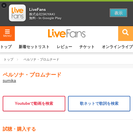
×
LiveFans
表示
株式会社SKIYAKI
無料 - In Google Play
MENU
トップ
新着セットリスト
レビュー
チケット
オンラインライブ
トップ
ペルソナ・プロムナード
ペルソナ・プロムナード
sumika
Youtubeで動画を検索
歌ネットで歌詞を検索
試聴・購入する