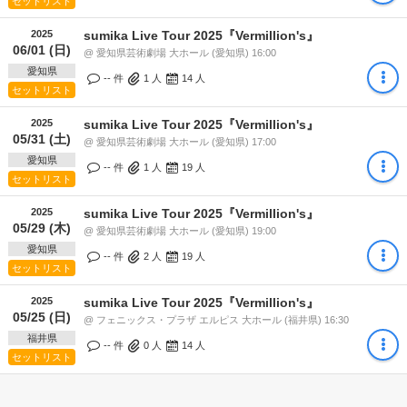
セットリスト
2025
sumika Live Tour 2025『Vermillion's』
06/01 (日)
@ 愛知県芸術劇場 大ホール (愛知県) 16:00
愛知県
-- 件
1
人
14
人
セットリスト
2025
sumika Live Tour 2025『Vermillion's』
05/31 (土)
@ 愛知県芸術劇場 大ホール (愛知県) 17:00
愛知県
-- 件
1
人
19
人
セットリスト
2025
sumika Live Tour 2025『Vermillion's』
05/29 (木)
@ 愛知県芸術劇場 大ホール (愛知県) 19:00
愛知県
-- 件
2
人
19
人
セットリスト
2025
sumika Live Tour 2025『Vermillion's』
05/25 (日)
@ フェニックス・プラザ エルピス 大ホール (福井県) 16:30
福井県
-- 件
0
人
14
人
セットリスト