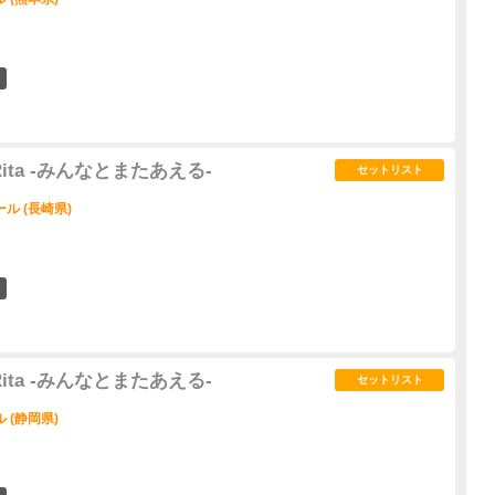
7
3 Rita -みんなとまたあえる-
セットリスト
ル (長崎県)
2
3 Rita -みんなとまたあえる-
セットリスト
 (静岡県)