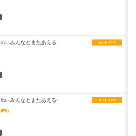
8
3 Rita -みんなとまたあえる-
セットリスト
11
3 Rita -みんなとまたあえる-
セットリスト
媛県)
4