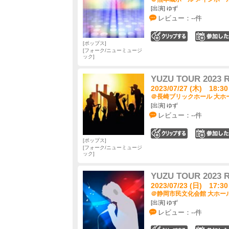
[出演] ゆず
レビュー：--件
0
ポップス
フォーク/ニューミュージ
ック
YUZU TOUR 202
2023/07/27 (木) 18:30
＠長崎ブリックホール 大ホー
[出演] ゆず
レビュー：--件
0
ポップス
フォーク/ニューミュージ
ック
YUZU TOUR 202
2023/07/23 (日) 17:30
＠静岡市民文化会館 大ホール
[出演] ゆず
レビュー：--件