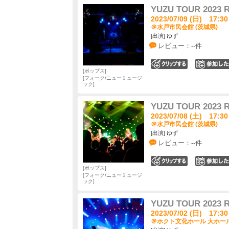
YUZU TOUR 202
2023/07/09 (日) 17:30
＠水戸市民会館 (茨城県)
[出演] ゆず
レビュー：--件
0
ポップス
フォーク/ニューミュージ
ック
YUZU TOUR 202
2023/07/08 (土) 17:30
＠水戸市民会館 (茨城県)
[出演] ゆず
レビュー：--件
0
ポップス
フォーク/ニューミュージ
ック
YUZU TOUR 202
2023/07/02 (日) 17:30
＠ホクト文化ホール 大ホール