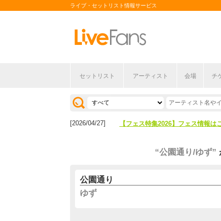
ライブ・セットリスト情報サービス
セットリスト
アーティスト
会場
チ
[2026/04/27]
【フェス特集2026】フェス情報は
[2026/07/28]
【ライブ動員ランキング】2026年
[2026/04/27]
【フェス特集2026】フェス情報は
[2026/07/28]
【ライブ動員ランキング】2026年
“公園通り/ゆず”
公園通り
ゆず