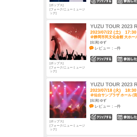
0
ポップス
フォーク/ニューミュージ
ック
YUZU TOUR 202
2023/07/22 (土) 17:30
＠静岡市民文化会館 大ホール
[出演] ゆず
レビュー：--件
0
ポップス
フォーク/ニューミュージ
ック
YUZU TOUR 202
2023/07/18 (火) 18:30
＠仙台サンプラザ ホール (宮
[出演] ゆず
レビュー：--件
0
ポップス
フォーク/ニューミュージ
ック