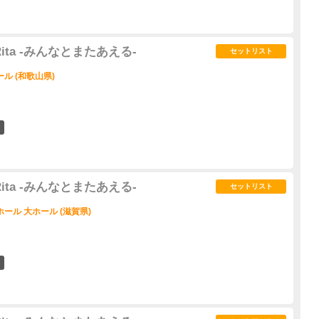
3 Rita -みんなとまたあえる-
セットリスト
ル (和歌山県)
3
3 Rita -みんなとまたあえる-
セットリスト
ール 大ホール (滋賀県)
3