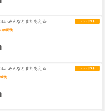
6
3 Rita -みんなとまたあえる-
セットリスト
 (静岡県)
11
3 Rita -みんなとまたあえる-
セットリスト
城県)
12