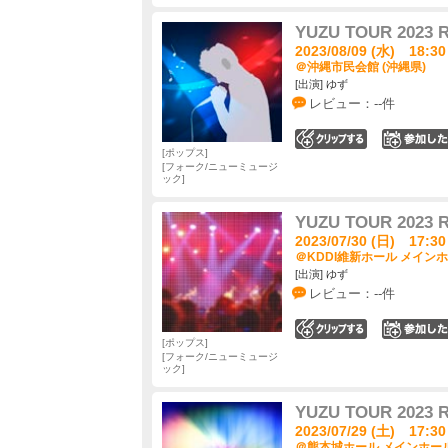
YUZU TOUR 202
2023/08/09 (水) 18:30
＠沖縄市民会館 (沖縄県)
[出演] ゆず
レビュー：--件
0
ポップス
フォーク/ニューミュージ
ック
YUZU TOUR 202
2023/07/30 (日) 17:30
＠KDDI維新ホール メインホ
[出演] ゆず
レビュー：--件
0
ポップス
フォーク/ニューミュージ
ック
YUZU TOUR 202
2023/07/29 (土) 17:30
＠熊本城ホール メインホール