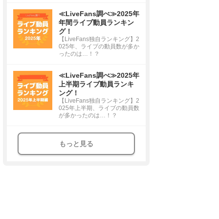
≪LiveFans調べ≫2025年
年間ライブ動員ランキン
グ！
【LiveFans独自ランキング】2
025年、ライブの動員数が多か
ったのは…！？
≪LiveFans調べ≫2025年
上半期ライブ動員ランキ
ング！
【LiveFans独自ランキング】2
025年上半期、ライブの動員数
が多かったのは…！？
もっと見る