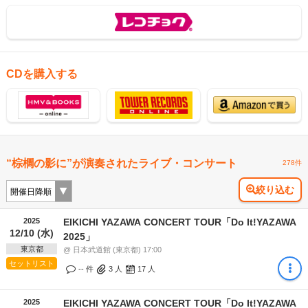
CDを購入する
“棕櫚の影に”が演奏されたライブ・コンサート
278件
絞り込む
2025
EIKICHI YAZAWA CONCERT TOUR「Do It!YAZAWA
12/10 (水)
2025」
東京都
@ 日本武道館 (東京都) 17:00
セットリスト
-- 件
3
人
17
人
2025
EIKICHI YAZAWA CONCERT TOUR「Do It!YAZAWA