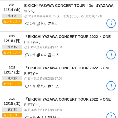
2025
EIKICHI YAZAWA CONCERT TOUR「Do It!YAZAWA
11/14 (金)
2025」
北海道
@ 北海道立総合体育センター 北海きたえーる (北海道) 17:00
セットリスト
1 件
0
人
8
人
2022
「EIKICHI YAZAWA CONCERT TOUR 2022 ～ONE
12/18 (日)
FIFTY～」
東京都
@ 日本武道館 (東京都) 17:00
セットリスト
1 件
6
人
12
人
2022
「EIKICHI YAZAWA CONCERT TOUR 2022 ～ONE
12/17 (土)
FIFTY～」
東京都
@ 日本武道館 (東京都) 17:00
セットリスト
1 件
2
人
10
人
2022
「EIKICHI YAZAWA CONCERT TOUR 2022 ～ONE
12/15 (木)
FIFTY～」
東京都
@ 日本武道館 (東京都) 18:30
セットリスト
-- 件
2
人
14
人