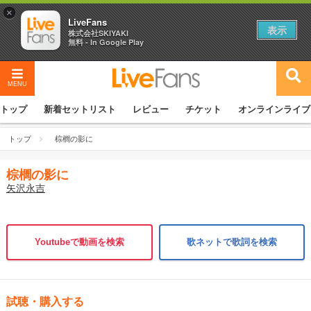
×
LiveFans
表示
株式会社SKIYAKI
無料 - In Google Play
MENU
トップ
新着セットリスト
レビュー
チケット
オンラインライブ
トップ
棕櫚の影に
棕櫚の影に
矢沢永吉
Youtubeで動画を検索
歌ネットで歌詞を検索
試聴・購入する