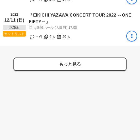
2022
「EIKICHI YAZAWA CONCERT TOUR 2022 ～ONE
12/11 (日)
FIFTY～」
大阪府
@ 大阪城ホール (大阪府) 17:00
セットリスト
-- 件
4
人
20
人
もっと見る