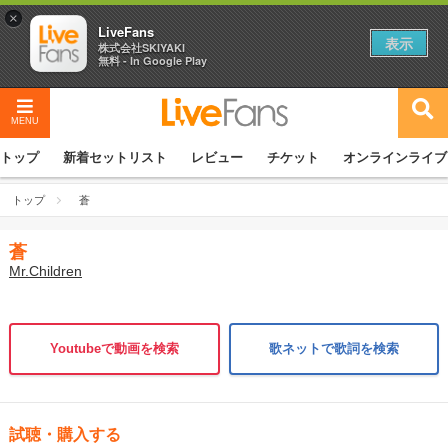
×
LiveFans
表示
株式会社SKIYAKI
無料 - In Google Play
MENU
トップ
新着セットリスト
レビュー
チケット
オンラインライブ
トップ
蒼
蒼
Mr.Children
Youtubeで動画を検索
歌ネットで歌詞を検索
試聴・購入する