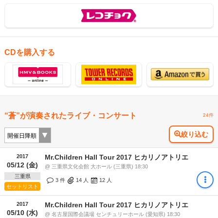
CDを購入する
“蒼”が演奏されたライブ・コンサート
24件
絞り込む
2017
Mr.Children Hall Tour 2017 ヒカリノアトリエ
05/12 (金)
@ 三重県文化会館 大ホール (三重県) 18:30
三重県
3 件
14
人
12
人
セットリスト
2017
Mr.Children Hall Tour 2017 ヒカリノアトリエ
05/10 (水)
@ 名古屋国際会議場 センチュリーホール (愛知県) 18:30