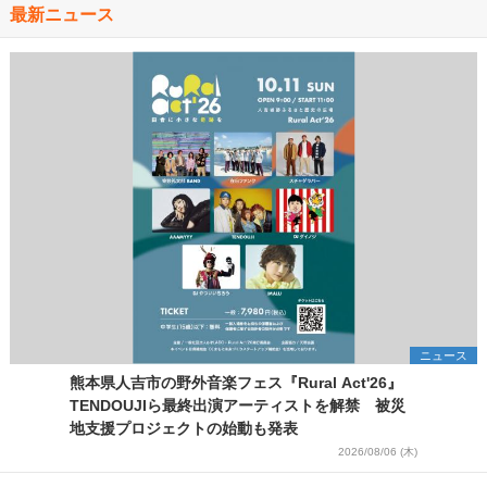
最新ニュース
ニュース
熊本県人吉市の野外音楽フェス『Rural Act'26』
TENDOUJIら最終出演アーティストを解禁 被災
地支援プロジェクトの始動も発表
2026/08/06 (木)