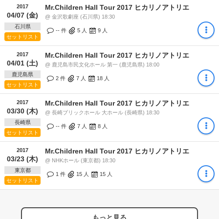
2017
Mr.Children Hall Tour 2017 ヒカリノアトリエ
04/07 (金)
@ 金沢歌劇座 (石川県) 18:30
石川県
-- 件
5
人
9
人
セットリスト
2017
Mr.Children Hall Tour 2017 ヒカリノアトリエ
04/01 (土)
@ 鹿児島市民文化ホール 第一 (鹿児島県) 18:00
鹿児島県
2 件
7
人
18
人
セットリスト
2017
Mr.Children Hall Tour 2017 ヒカリノアトリエ
03/30 (木)
@ 長崎ブリックホール 大ホール (長崎県) 18:30
長崎県
-- 件
7
人
8
人
セットリスト
2017
Mr.Children Hall Tour 2017 ヒカリノアトリエ
03/23 (木)
@ NHKホール (東京都) 18:30
東京都
1 件
15
人
15
人
セットリスト
もっと見る