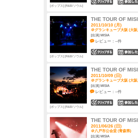
0
ポップス
R&B/ソウル
THE TOUR OF MIS
2011/10/10 (月)
＠グランキューブ大阪 (大阪
[出演] MISIA
レビュー：--件
0
ポップス
R&B/ソウル
THE TOUR OF MIS
2011/10/09 (日)
＠グランキューブ大阪 (大阪
[出演] MISIA
レビュー：--件
0
ポップス
R&B/ソウル
THE TOUR OF MIS
2011/06/26 (日)
＠八戸市公会堂 (青森県)
[出演] MISIA