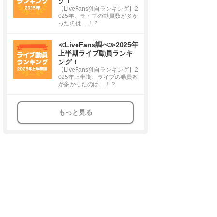
グ！
【LiveFans独自ランキング】2
025年、ライブの動員数が多か
ったのは…！？
≪LiveFans調べ≫2025年
上半期ライブ動員ランキ
ング！
【LiveFans独自ランキング】2
025年上半期、ライブの動員数
が多かったのは…！？
もっと見る