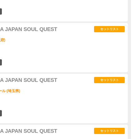
1
IA JAPAN SOUL QUEST
セットリスト
府)
0
IA JAPAN SOUL QUEST
セットリスト
ル (埼玉県)
0
IA JAPAN SOUL QUEST
セットリスト