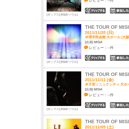
レビュー：--件
0
ポップス
R&B/ソウル
THE TOUR OF MIS
2011/11/20 (日)
＠堺市民会館 大ホール (大阪
[出演] MISIA
レビュー：--件
0
ポップス
R&B/ソウル
THE TOUR OF MIS
2011/11/11 (金)
＠大宮ソニックシティ 大ホー
[出演] MISIA
レビュー：--件
0
ポップス
R&B/ソウル
THE TOUR OF MIS
2011/11/05 (土)