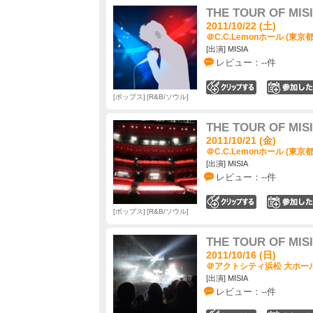
THE TOUR OF MIS
2011/10/22 (土)
＠C.C.Lemonホール (東京都
[出演] MISIA
レビュー：--件
0
ポップス
R&B/ソウル
THE TOUR OF MIS
2011/10/21 (金)
＠C.C.Lemonホール (東京都
[出演] MISIA
レビュー：--件
0
ポップス
R&B/ソウル
THE TOUR OF MIS
2011/10/16 (日)
＠アクトシティ浜松 大ホール
[出演] MISIA
レビュー：--件