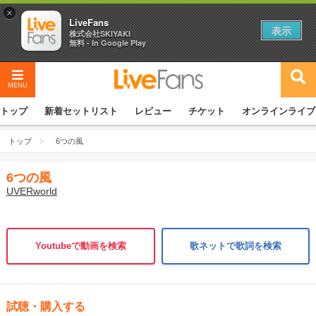
×
LiveFans
表示
株式会社SKIYAKI
無料 - In Google Play
MENU
トップ
新着セットリスト
レビュー
チケット
オンラインライブ
トップ
6つの風
6つの風
UVERworld
Youtubeで動画を検索
歌ネットで歌詞を検索
試聴・購入する