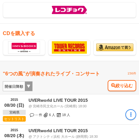
CDを購入する
“6つの風”が演奏されたライブ・コンサート
156件
絞り込む
2015
UVERworld LIVE TOUR 2015
08/30 (日)
@ 宮崎市民文化ホール (宮崎県) 18:00
宮崎県
-- 件
6
人
18
人
セットリスト
2015
UVERworld LIVE TOUR 2015
08/20 (木)
@ アクトシティ浜松 大ホール (静岡県) 18:30