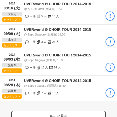
2014
UVERworld Ø CHOIR TOUR 2014-2015
09/16 (火)
@ なんばHatch (大阪府) 18:30
大阪府
-- 件
5
人
16
人
セットリスト
2014
UVERworld Ø CHOIR TOUR 2014-2015
09/09 (火)
@ Zepp Sapporo (北海道) 18:30
北海道
-- 件
3
人
23
人
セットリスト
2014
UVERworld Ø CHOIR TOUR 2014-2015
09/03 (水)
@ Zepp Nagoya (愛知県) 18:30
愛知県
-- 件
13
人
24
人
セットリスト
2014
UVERworld Ø CHOIR TOUR 2014-2015
08/28 (木)
@ Zepp Fukuoka (福岡県) 18:30
福岡県
-- 件
7
人
18
人
セットリスト
もっと見る