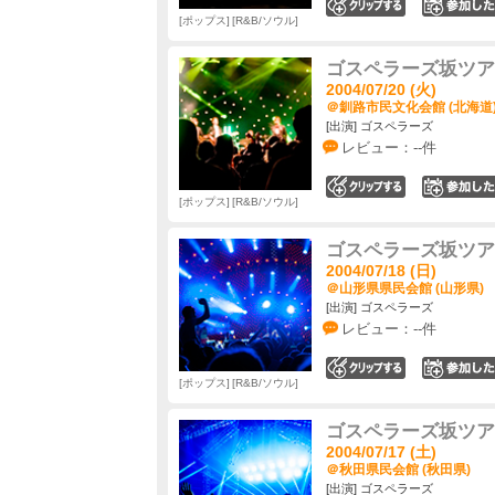
0
ポップス
R&B/ソウル
ゴスペラーズ坂ツアー2
2004/07/20 (火)
＠釧路市民文化会館 (北海道
[出演] ゴスペラーズ
レビュー：--件
0
ポップス
R&B/ソウル
ゴスペラーズ坂ツアー2
2004/07/18 (日)
＠山形県県民会館 (山形県)
[出演] ゴスペラーズ
レビュー：--件
0
ポップス
R&B/ソウル
ゴスペラーズ坂ツアー2
2004/07/17 (土)
＠秋田県民会館 (秋田県)
[出演] ゴスペラーズ