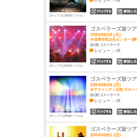
レビュー：--件
0
ポップス
R&B/ソウル
ゴスペラーズ坂ツアー2
2004/08/10 (火)
＠沼津市民文化センター (静
[出演] ゴスペラーズ
レビュー：--件
0
ポップス
R&B/ソウル
ゴスペラーズ坂ツアー2
2004/08/09 (月)
＠アクトシティ浜松 大ホール
[出演] ゴスペラーズ
レビュー：--件
0
ポップス
R&B/ソウル
ゴスペラーズ坂ツアー2
2004/08/01 (日)