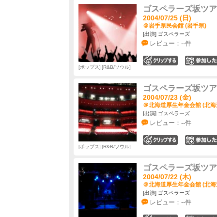
ゴスペラーズ坂ツアー2
2004/07/25 (日)
＠岩手県民会館 (岩手県)
[出演] ゴスペラーズ
レビュー：--件
0
ポップス
R&B/ソウル
ゴスペラーズ坂ツアー2
2004/07/23 (金)
＠北海道厚生年金会館 (北海
[出演] ゴスペラーズ
レビュー：--件
0
ポップス
R&B/ソウル
ゴスペラーズ坂ツアー2
2004/07/22 (木)
＠北海道厚生年金会館 (北海
[出演] ゴスペラーズ
レビュー：--件