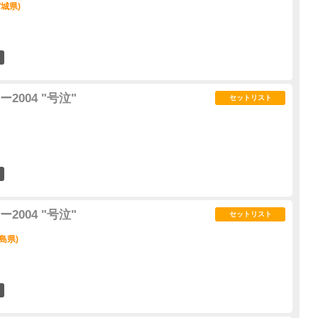
城県)
1
004 "号泣"
セットリスト
0
004 "号泣"
セットリスト
島県)
0