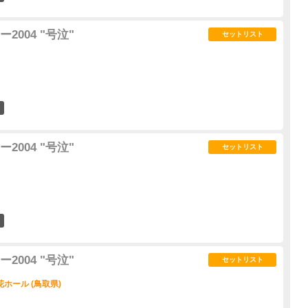
004 "号泣"
セットリスト
0
004 "号泣"
セットリスト
1
004 "号泣"
セットリスト
ホール (鳥取県)