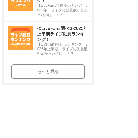
グ！
【LiveFans独自ランキング】2
025年、ライブの動員数が多か
ったのは…！？
≪LiveFans調べ≫2025年
上半期ライブ動員ランキ
ング！
【LiveFans独自ランキング】2
025年上半期、ライブの動員数
が多かったのは…！？
もっと見る