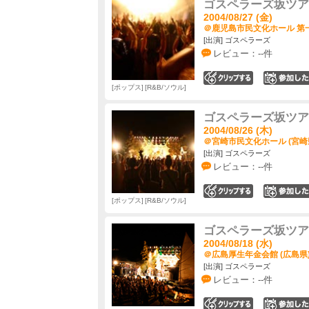
ゴスペラーズ坂ツアー2
2004/08/27 (金)
＠鹿児島市民文化ホール 第一
[出演] ゴスペラーズ
レビュー：--件
0
ポップス
R&B/ソウル
ゴスペラーズ坂ツアー2
2004/08/26 (木)
＠宮崎市民文化ホール (宮崎
[出演] ゴスペラーズ
レビュー：--件
0
ポップス
R&B/ソウル
ゴスペラーズ坂ツアー2
2004/08/18 (水)
＠広島厚生年金会館 (広島県
[出演] ゴスペラーズ
レビュー：--件
0