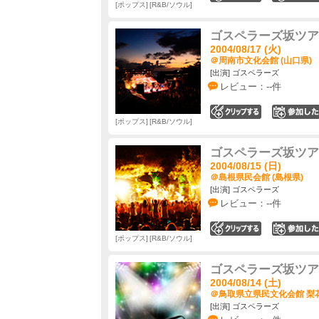
ポップス
R&B/ソウル
ゴスペラーズ坂ツアー2
2004/08/17 (火)
＠周南市文化会館 (山口県)
[出演] ゴスペラーズ
レビュー：--件
0
ポップス
R&B/ソウル
ゴスペラーズ坂ツアー2
2004/08/15 (日)
＠島根県民会館 (島根県)
[出演] ゴスペラーズ
レビュー：--件
0
ポップス
R&B/ソウル
ゴスペラーズ坂ツアー2
2004/08/14 (土)
＠鳥取県立県民文化会館 梨花
[出演] ゴスペラーズ