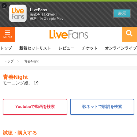
×
LiveFans
表示
株式会社SKIYAKI
無料 - In Google Play
MENU
トップ
新着セットリスト
レビュー
チケット
オンラインライブ
トップ
青春Night
青春Night
モーニング娘。'19
Youtubeで動画を検索
歌ネットで歌詞を検索
試聴・購入する