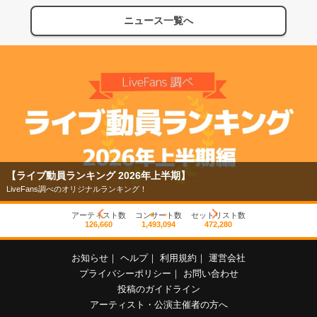
ニュース一覧へ
【フェス特集2026】
今年もフェスの季節がやってきた！
アーティスト数
コンサート数
セットリスト数
126,660
1,493,094
472,280
お知らせ
｜
ヘルプ
｜
利用規約
｜
運営会社
プライバシーポリシー
｜
お問い合わせ
投稿のガイドライン
アーティスト・公演主催者の方へ