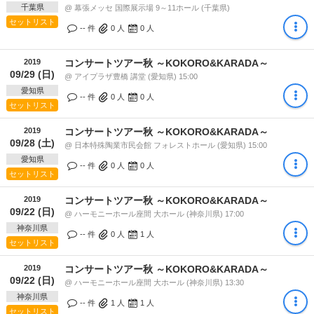
千葉県
@ 幕張メッセ 国際展示場 9～11ホール (千葉県)
セットリスト
-- 件
0
人
0
人
2019
コンサートツアー秋 ～KOKORO&KARADA～
09/29 (日)
@ アイプラザ豊橋 講堂 (愛知県) 15:00
愛知県
-- 件
0
人
0
人
セットリスト
2019
コンサートツアー秋 ～KOKORO&KARADA～
09/28 (土)
@ 日本特殊陶業市民会館 フォレストホール (愛知県) 15:00
愛知県
-- 件
0
人
0
人
セットリスト
2019
コンサートツアー秋 ～KOKORO&KARADA～
09/22 (日)
@ ハーモニーホール座間 大ホール (神奈川県) 17:00
神奈川県
-- 件
0
人
1
人
セットリスト
2019
コンサートツアー秋 ～KOKORO&KARADA～
09/22 (日)
@ ハーモニーホール座間 大ホール (神奈川県) 13:30
神奈川県
-- 件
1
人
1
人
セットリスト