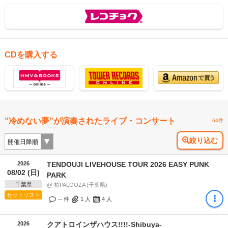
CDを購入する
“冷めない夢”が演奏されたライブ・コンサート
64件
絞り込む
2026
TENDOUJI LIVEHOUSE TOUR 2026 EASY PUNK
08/02 (日)
PARK
千葉県
@ 柏PALOOZA (千葉県)
セットリスト
-- 件
1
人
4
人
2026
クアトロインザハウス!!!!-Shibuya-