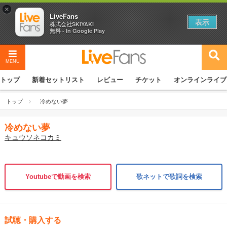
×
LiveFans
表示
株式会社SKIYAKI
無料 - In Google Play
MENU
トップ
新着セットリスト
レビュー
チケット
オンラインライブ
トップ
冷めない夢
冷めない夢
キュウソネコカミ
Youtubeで動画を検索
歌ネットで歌詞を検索
試聴・購入する