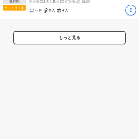
長野県
@ 長野CLUB JUNK BOX (長野県) 19:00
セットリスト
-- 件
0
人
4
人
もっと見る