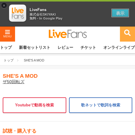
×
LiveFans
表示
株式会社SKIYAKI
無料 - In Google Play
MENU
トップ
新着セットリスト
レビュー
チケット
オンラインライブ
トップ
SHE'S A MOD
SHE'S A MOD
ザ50回転ズ
Youtubeで動画を検索
歌ネットで歌詞を検索
試聴・購入する