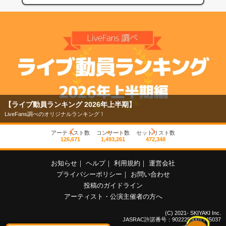
【ライブ動員ランキング 2026年上半期】
LiveFans調べのオリジナルランキング！
アーティスト数
コンサート数
セットリスト数
126,671
1,493,261
472,348
お知らせ
｜
ヘルプ
｜
利用規約
｜
運営会社
プライバシーポリシー
｜
お問い合わせ
投稿のガイドライン
アーティスト・公演主催者の方へ
(C) 2021- SKIYAKI Inc.
JASRAC許諾番号：9022255001Y45037