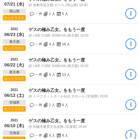
07/21 (水)
@ 倉敷市芸文館 ホール (岡山県) 19:00
岡山県
-- 件
1
人
5
人
セットリスト
2021
ゲスの極み乙女。をもう一度
06/23 (水)
@ LINE CUBE SHIBUYA (東京都) 19:00
東京都
-- 件
4
人
16
人
セットリスト
2021
ゲスの極み乙女。をもう一度
06/22 (火)
@ LINE CUBE SHIBUYA (東京都) 19:00
東京都
-- 件
0
人
13
人
セットリスト
2021
ゲスの極み乙女。をもう一度
06/12 (土)
@ トークネットホール仙台 大ホール (宮城県) 18:00
宮城県
-- 件
1
人
6
人
セットリスト
2021
ゲスの極み乙女。をもう一度
06/10 (木)
@ 札幌市教育文化会館 (北海道) 19:00
北海道
-- 件
0
人
8
人