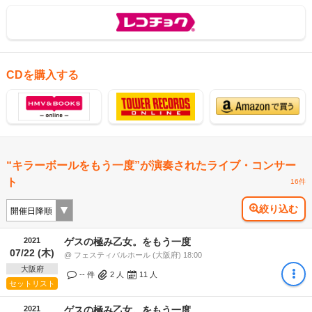
CDを購入する
“キラーボールをもう一度”が演奏されたライブ・コンサー
ト
16件
絞り込む
2021
ゲスの極み乙女。をもう一度
07/22 (木)
@ フェスティバルホール (大阪府) 18:00
大阪府
-- 件
2
人
11
人
セットリスト
2021
ゲスの極み乙女。をもう一度