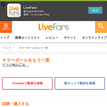
×
LiveFans
表示
株式会社SKIYAKI
無料 - In Google Play
MENU
トップ
新着セットリスト
レビュー
チケット
オンラインライブ
トップ
キラーボールをもう一度
キラーボールをもう一度
ゲスの極み乙女。
Youtubeで動画を検索
歌ネットで歌詞を検索
試聴・購入する