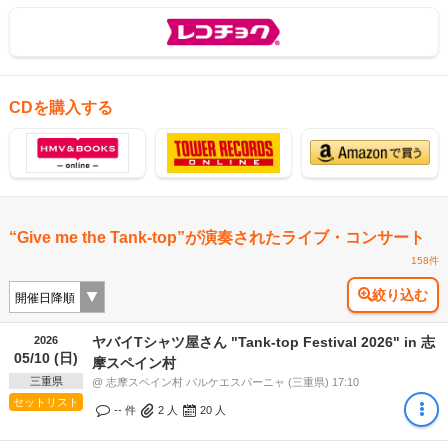
CDを購入する
“Give me the Tank-top”が演奏されたライブ・コンサート
158件
絞り込む
2026
ヤバイTシャツ屋さん "Tank-top Festival 2026" in 志
05/10 (日)
摩スペイン村
三重県
@ 志摩スペイン村 パルケエスパーニャ (三重県) 17:10
セットリスト
-- 件
2
人
20
人