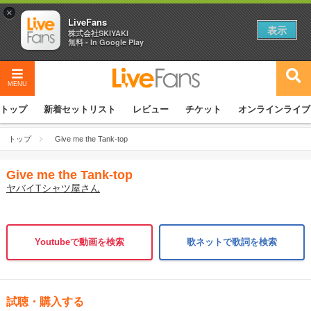
×
LiveFans
表示
株式会社SKIYAKI
無料 - In Google Play
MENU
トップ
新着セットリスト
レビュー
チケット
オンラインライブ
トップ
Give me the Tank-top
Give me the Tank-top
ヤバイTシャツ屋さん
Youtubeで動画を検索
歌ネットで歌詞を検索
試聴・購入する