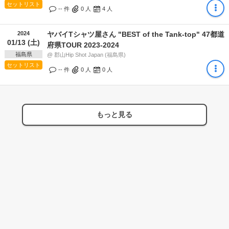
セットリスト
-- 件
0
人
4
人
2024
ヤバイTシャツ屋さん "BEST of the Tank-top" 47都道
01/13 (土)
府県TOUR 2023-2024
福島県
@ 郡山Hip Shot Japan (福島県)
セットリスト
-- 件
0
人
0
人
もっと見る