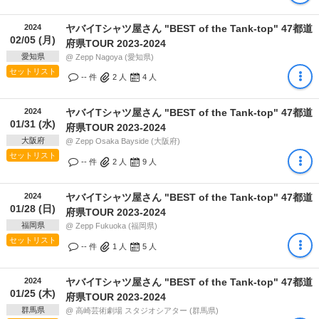
2024
ヤバイTシャツ屋さん "BEST of the Tank-top" 47都道
02/05 (月)
府県TOUR 2023-2024
愛知県
@ Zepp Nagoya (愛知県)
セットリスト
-- 件
2
人
4
人
2024
ヤバイTシャツ屋さん "BEST of the Tank-top" 47都道
01/31 (水)
府県TOUR 2023-2024
大阪府
@ Zepp Osaka Bayside (大阪府)
セットリスト
-- 件
2
人
9
人
2024
ヤバイTシャツ屋さん "BEST of the Tank-top" 47都道
01/28 (日)
府県TOUR 2023-2024
福岡県
@ Zepp Fukuoka (福岡県)
セットリスト
-- 件
1
人
5
人
2024
ヤバイTシャツ屋さん "BEST of the Tank-top" 47都道
01/25 (木)
府県TOUR 2023-2024
群馬県
@ 高崎芸術劇場 スタジオシアター (群馬県)