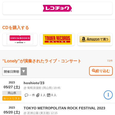
CDを購入する
“Lonely”が演奏されたライブ・コンサート
72件
絞り込む
2023
hoshioto'23
05/27 (土)
@ 葡萄浪漫館 (岡山県) 19:45
岡山県
-- 件
1
人
0
人
セットリスト
2023
TOKYO METROPOLITAN ROCK FESTIVAL 2023
05/20 (土)
@ 若洲公園 (東京都) 12:15