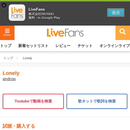
×
LiveFans
表示
株式会社SKIYAKI
無料 - In Google Play
MENU
トップ
新着セットリスト
レビュー
チケット
オンラインライブ
トップ
Lonely
Lonely
androp
Youtubeで動画を検索
歌ネットで歌詞を検索
試聴・購入する