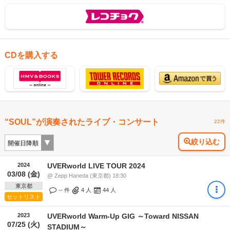
CDを購入する
“SOUL”が演奏されたライブ・コンサート
22件
絞り込む
2024
UVERworld LIVE TOUR 2024
03/08 (金)
@ Zepp Haneda (東京都) 18:30
東京都
-- 件
4
人
44
人
セットリスト
2023
UVERworld Warm-Up GIG ～Toward NISSAN
07/25 (火)
STADIUM～