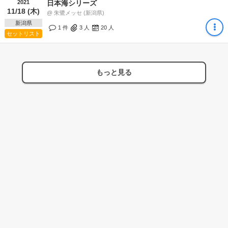
2021
日本海シリーズ
11/18 (木)
@ 朱鷺メッセ (新潟県)
新潟県
1 件
3
人
20
人
セットリスト
もっと見る