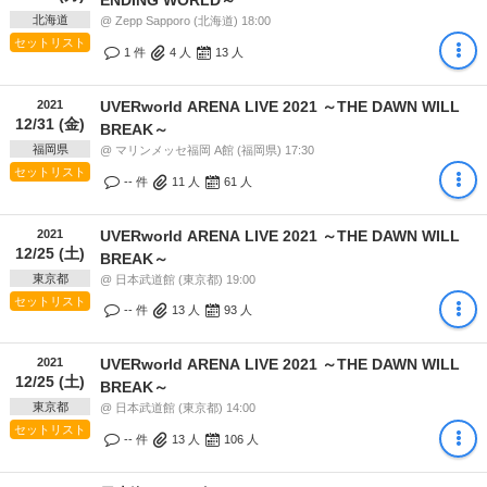
北海道
@ Zepp Sapporo (北海道) 18:00
セットリスト
1 件
4
人
13
人
2021
UVERworld ARENA LIVE 2021 ～THE DAWN WILL
12/31 (金)
BREAK～
福岡県
@ マリンメッセ福岡 A館 (福岡県) 17:30
セットリスト
-- 件
11
人
61
人
2021
UVERworld ARENA LIVE 2021 ～THE DAWN WILL
12/25 (土)
BREAK～
東京都
@ 日本武道館 (東京都) 19:00
セットリスト
-- 件
13
人
93
人
2021
UVERworld ARENA LIVE 2021 ～THE DAWN WILL
12/25 (土)
BREAK～
東京都
@ 日本武道館 (東京都) 14:00
セットリスト
-- 件
13
人
106
人