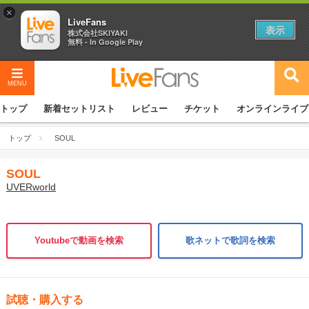
×
LiveFans
表示
株式会社SKIYAKI
無料 - In Google Play
MENU
トップ
新着セットリスト
レビュー
チケット
オンラインライブ
トップ
SOUL
SOUL
UVERworld
Youtubeで動画を検索
歌ネットで歌詞を検索
試聴・購入する