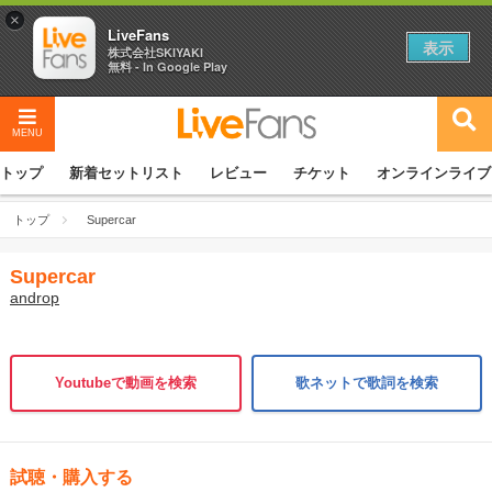
×
LiveFans
表示
株式会社SKIYAKI
無料 - In Google Play
MENU
トップ
新着セットリスト
レビュー
チケット
オンラインライブ
トップ
Supercar
Supercar
androp
Youtubeで動画を検索
歌ネットで歌詞を検索
試聴・購入する