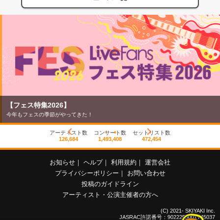
【フェス特集2026】
今年もフェスの季節がやってきた！
アーティスト数
コンサート数
セットリスト数
126,684
1,493,408
472,454
お知らせ
｜
ヘルプ
｜
利用規約
｜
運営会社
プライバシーポリシー
｜
お問い合わせ
投稿のガイドライン
アーティスト・公演主催者の方へ
(C) 2021- SKIYAKI Inc.
JASRAC許諾番号：9022255001Y45037