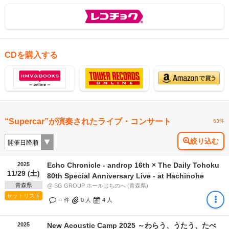
CDを購入する
“Supercar”が演奏されたライブ・コンサート
63件
絞り込む
2025
Echo Chronicle - androp 16th × The Daily Tohoku
11/29 (土)
80th Special Anniversary Live - at Hachinohe
青森県
@ SG GROUP ホールはちのへ (青森県)
セットリスト
-- 件
0
人
4
人
2025
New Acoustic Camp 2025 ～わらう、うたう、たべ