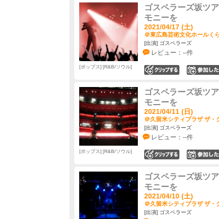
ゴスペラーズ坂ツアー
モニーを
2021/04/17 (土)
＠東広島芸術文化ホールくらら
[出演] ゴスペラーズ
レビュー：--件
ポップス
R&B/ソウル
0
ゴスペラーズ坂ツアー
モニーを
2021/04/11 (日)
＠久留米シティプラザ ザ・グ
[出演] ゴスペラーズ
レビュー：--件
ポップス
R&B/ソウル
0
ゴスペラーズ坂ツアー
モニーを
2021/04/10 (土)
＠久留米シティプラザ ザ・グ
[出演] ゴスペラーズ