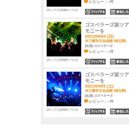
レビュー：--件
ポップス
R&B/ソウル
0
ゴスペラーズ坂ツアー
モニーを
2021/04/04 (日)
＠三郷市文化会館 (埼玉県)
[出演] ゴスペラーズ
レビュー：--件
ポップス
R&B/ソウル
0
ゴスペラーズ坂ツアー
モニーを
2021/04/03 (土)
＠三郷市文化会館 (埼玉県)
[出演] ゴスペラーズ
レビュー：--件
ポップス
R&B/ソウル
0