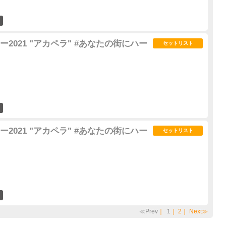
6
2021 "アカペラ" #あなたの街にハー
セットリスト
1
2021 "アカペラ" #あなたの街にハー
セットリスト
1
≪Prev
｜
1
｜
2
｜
Next≫