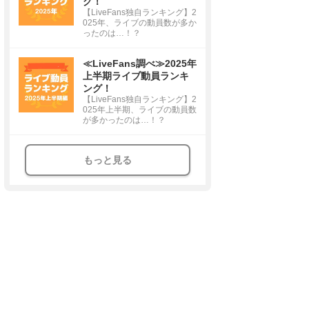
グ！
【LiveFans独自ランキング】2
025年、ライブの動員数が多か
ったのは…！？
≪LiveFans調べ≫2025年
上半期ライブ動員ランキ
ング！
【LiveFans独自ランキング】2
025年上半期、ライブの動員数
が多かったのは…！？
もっと見る