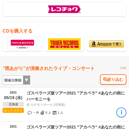
CDを購入する
“雨あがり”が演奏されたライブ・コンサート
23件
絞り込む
2021
ゴスペラーズ坂ツアー2021 "アカペラ" #あなたの街に
05/19 (水)
ハーモニーを
北海道
@ カナモトホール (北海道)
セットリスト
-- 件
0
人
1
人
2021
ゴスペラーズ坂ツアー2021 "アカペラ" #あなたの街に