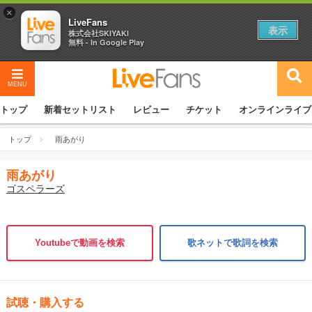
×
LiveFans
表示
株式会社SKIYAKI
無料 - In Google Play
MENU
トップ
新着セットリスト
レビュー
チケット
オンラインライブ
トップ
雨あがり
雨あがり
ゴスペラーズ
Youtubeで動画を検索
歌ネットで歌詞を検索
試聴・購入する