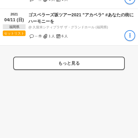
2021
ゴスペラーズ坂ツアー2021 "アカペラ" #あなたの街に
04/11 (日)
ハーモニーを
福岡県
@ 久留米シティプラザ ザ・グランドホール (福岡県)
セットリスト
-- 件
1
人
6
人
もっと見る