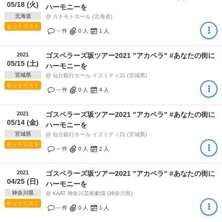
05/18 (火)
ハーモニーを
北海道
@ カナモトホール (北海道)
セットリスト
-- 件
0
人
1
人
2021
ゴスペラーズ坂ツアー2021 "アカペラ" #あなたの街に
05/15 (土)
ハーモニーを
宮城県
@ 仙台銀行ホール イズミティ21 (宮城県)
セットリスト
-- 件
0
人
4
人
2021
ゴスペラーズ坂ツアー2021 "アカペラ" #あなたの街に
05/14 (金)
ハーモニーを
宮城県
@ 仙台銀行ホール イズミティ21 (宮城県)
セットリスト
-- 件
0
人
2
人
2021
ゴスペラーズ坂ツアー2021 "アカペラ" #あなたの街に
04/25 (日)
ハーモニーを
神奈川県
@ KAAT 神奈川芸術劇場 (神奈川県)
セットリスト
-- 件
0
人
1
人